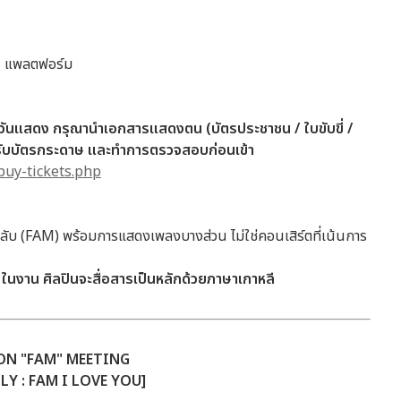
อ 1 แพลตฟอร์ม
นวันแสดง กรุณานำเอกสารแสดงตน (บัตรประชาชน / ใบขับขี่ /
แลกรับบัตรกระดาษ และทำการตรวจสอบก่อนเข้า
buy-tickets.php
ับ (FAM) พร้อมการแสดงเพลงบางส่วน ไม่ใช่คอนเสิร์ตที่เน้นการ
ในงาน ศิลปินจะสื่อสารเป็นหลักด้วยภาษาเกาหลี
ON "FAM" MEETING
LY : FAM I LOVE YOU]