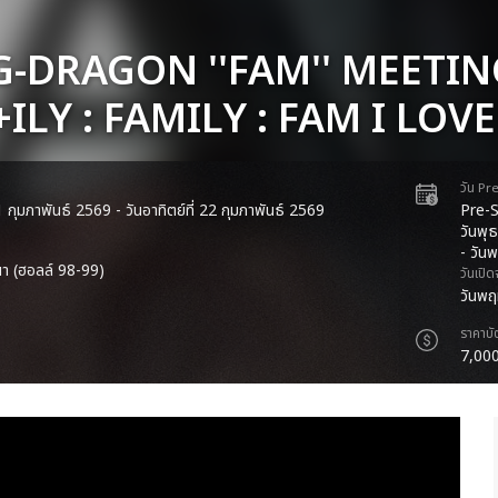
G-DRAGON ''FAM'' MEETI
+ILY : FAMILY : FAM I LOVE
วัน Pr
 21 กุมภาพันธ์ 2569 - วันอาทิตย์ที่ 22 กุมภาพันธ์ 2569
Pre-S
วันพุธ
- วันพ
า (ฮอลล์ 98-99)
วันเปิ
วันพฤ
ราคาบั
7,000