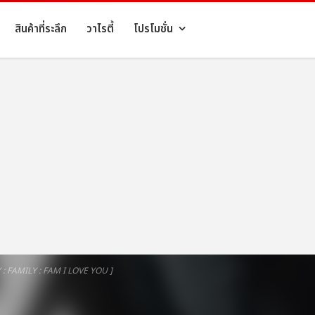
สินค้าที่ระลึก
วาไรตี้
โปรโมชั่น
: FAMILY : FAM I LOVE YOU ]