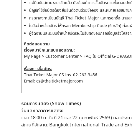
แม้ยืนยันสถานะสมาชิกแล้ว ยังต้องทำการซื้อบัตรตามขั้นตอนปกต
บัญชีที่ใช้ซื้อบัตรต้องยืนยันตัวตนด้วยชื่อจริง และหมายเลขสมาช
กรุณาลงทะเบียนบัญชี Thai Ticket Major และกรอกชื่อ-นามส
ในวันจำหน่ายบัตร ให้กรอก Membership Code (6 หลัก) ก่อนเลือ
ผู้จัดงานและระบบจำหน่ายบัตรจะไม่รับผิดชอบกรณีข้อมูลรั่วไหลจ
ติดต่อสอบถาม
เรื่องสมาชิกและแบบสอบถาม:
My Page > Customer Center > FAQ ใน Official G-DRAG
เรื่องการซื้อบัตร:
Thai Ticket Major CS โทร. 02-262-3456
Email: cs@thaiticketmajor.com
รอบการแสดง (Show Times)
วันและเวลาการแสดง:
เวลา 18:00 น. วันที่ 21 และ 22 กุมภาพันธ์ 2569 (เวลาประเ
สถานที่จัดงาน: Bangkok International Trade and Ex