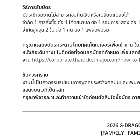
วิธีการรับบัตร
บัตรเข้าชมงานไม่สามารถขอคืนเงินหรือเปลี่ยนแปลงได้
จำกัด 1 การสั่งซื้อ ต่อ 1 โค้ดสมาชิก ต่อ 1 รอบการแสดง ต่
จำกัดสูงสุด 2 ใบ ต่อ 1 คน ต่อ 1 แพลตฟอร์ม
กรุณาแสดงบัตรกระดาษไทยทิคเก็ตเมเจอร์เพื่อเข้างาน ใ
หนังสือเดินทาง) ไปติดต่อที่จุดแลกบัตรที่กำหนด เพื่อ
งาน
https://corporate.thaiticketmajor.com/how-to-
ข้อควรทราบ
งานนี้เป็นกิจกรรมรูปแบบการพูดคุยระหว่างศิลปินและแฟนคล
แสดงบนเวทีเป็นหลัก
กรุณาพิจารณาและทำความเข้าใจก่อนตัดสินใจซื้อบัตร
ภาย
2026 G-DRAG
[FAM+ILY : FAMI