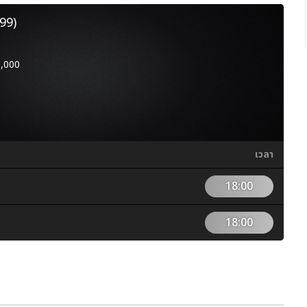
99)
3,000
เวลา
18:00
18:00