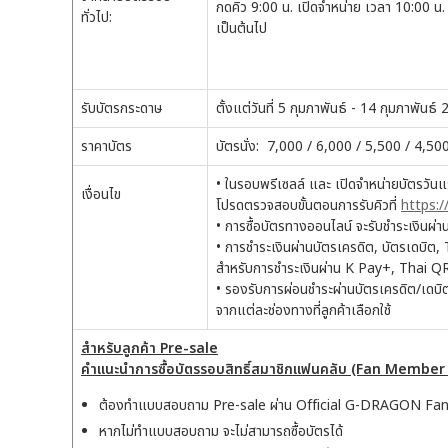
กดคิว 9:00 น. เปิดจำหน่าย เวลา 10:00 น.
ทั่วไป:
เป็นต้นไป
รับบัตรกระดาษ
ตั้งแต่วันที่ 5 กุมภาพันธ์ - 14 กุมภาพันธ์
ราคาบัตร
บัตรนั่ง: 7,000 / 6,000 / 5,500 / 4,5
• ในรอบพรีเซลล์ และ เปิดจำหน่ายบัตรวันแรก
เงื่อนไข
โปรดตรวจสอบขั้นตอนการรับคิวที่
https:
• การซื้อบัตรทางออนไลน์ จะรับชำระเงินผ
• การชำระเงินผ่านบัตรเครดิต, บัตรเดบิ
สำหรับการชำระเงินผ่าน K Pay+, Thai 
• รองรับการผ่อนชำระผ่านบัตรเครดิต/เดบิ
จากแต่ละช่องทางที่ลูกค้าเลือกใช้
สำหรับลูกค้า Pre-sale
คำแนะนำการซื้อบัตรรอบสิทธิ์สมาชิกแฟนคลับ (Fan Member
ต้องทำแบบสอบถาม Pre-sale ผ่าน Official G-DRAGON Fa
หากไม่ทำแบบสอบถาม จะไม่สามารถซื้อบัตรได้