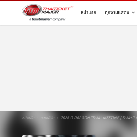
หน้าแรก
ทุกงานแสดง
หน้าหลัก
คอนเสิร์ต
2026 G-DRAGON ''FAM'' MEETING [ FAM+ILY 