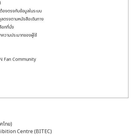
ิ
ิกต้องตรงกับข้อมูลในระบบ
กุลตรงตามหนังสือเดินทาง
กที่นั่ง
ากความประมาทของผู้ใช้
ON Fan Community
ทศไทย)
hibition Centre (BITEC)