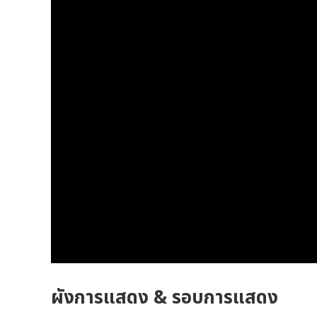
ผังการแสดง & รอบการแสดง