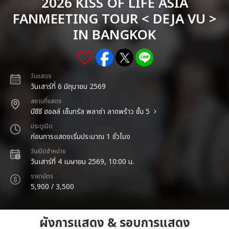
2026 KISS OF LIFE ASIA
FANMEETING TOUR < DEJA VU >
IN BANGKOK
วันแสดง
วันเสาร์ที่ 6 มิถุนายน 2569
สถานที่แสดง
บีซีซี ฮอลล์ เซ็นทรัล พลาซ่า ลาดพร้าว ชั้น 5
ประตูเปิด
ก่อนการแสดงเริ่มประมาณ 1 ชั่วโมง
วันเปิดจำหน่าย
วันเสาร์ที่ 4 เมษายน 2569, 10:00 น.
ราคาบัตร
5,900 / 3,500
ผังการแสดง & รอบการแสดง