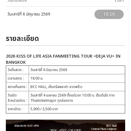
วันที่แสดง
เวลา
18:00
วันเสาร์ที่ 6 มิถุนายน 2569
รายละเอียด
2026 KISS OF LIFE ASIA FANMEETING TOUR <DEJA VU> IN
BANGKOK
วันที่แสดง :
วันเสาร์ที่ 6 มิถุนายน 2569
เวลาแสดง :
18:00 น.
สถานที่แสดง :
BCC HALL, เซ็นทรัลพลาซ่า ลาดพร้าว
วันเปิด
วันเสาร์ที่ 4 เมษายน 2569 ตั้งแต่เวลา 10:00 น. เป็นต้นไป ทาง
จำหน่ายบัตร :
Thaiticketmajor ทุกช่องทาง
ราคาบัตร :
5,900 / 3,500 บาท