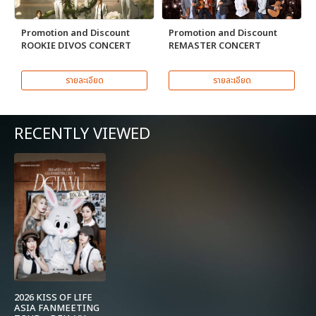
Promotion and Discount
Promotion and Discount
ROOKIE DIVOS CONCERT
REMASTER CONCERT
รายละเอียด
รายละเอียด
RECENTLY VIEWED
2026 KISS OF LIFE
ASIA FANMEETING