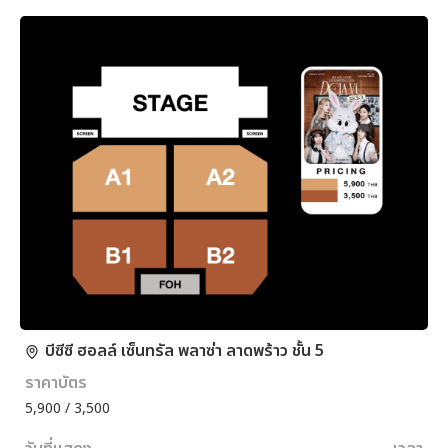
บีซีซี ฮอลล์ เซ็นทรัล พลาซ่า ลาดพร้าว ชั้น 5
ราคาบัตร
5,900 / 3,500