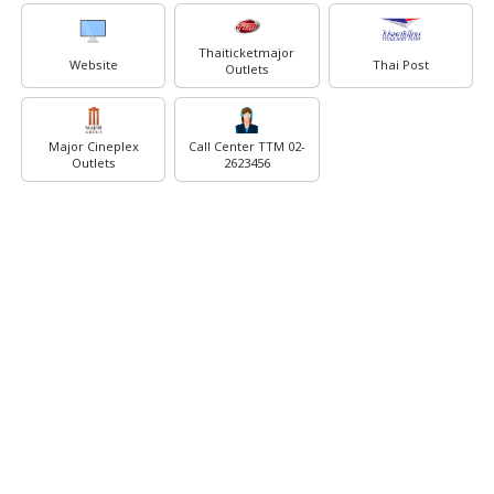
Thaiticketmajor
Website
Thai Post
Outlets
Major Cineplex
Call Center TTM 02-
Outlets
2623456