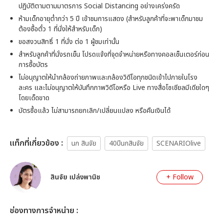
ปฏิบัติตามตามมาตรการ Social Distancing อย่างเคร่งครัด
ห้ามเด็กอายุต่ำกว่า 5 ปี เข้าชมการแสดง (สำหรับลูกค้าที่จะพาเด็กมาชม
ต้องซื้อตั๋ว 1 ที่นั่งให้สำหรับเด็ก)
ขอสงวนสิทธิ์ 1 ที่นั่ง ต่อ 1 ผู้ชมเท่านั้น
สำหรับลูกค้าที่นั่งรถเข็น โปรดแจ้งที่จุดจำหน่ายหรือทางคอลเซ็นเตอร์ก่อน
การซื้อบัตร
ไม่อนุญาตให้นำกล้องถ่ายภาพและกล้องวิดีโอทุกชนิดเข้าไปภายในโรง
ละคร และไม่อนุญาตให้บันทึกภาพวิดีโอหรือ Live ทางสื่อโซเชียลมีเดียใดๆ
โดยเด็ดขาด
บัตรซื้อแล้ว ไม่สามารถยกเลิก/เปลี่ยนแปลง หรือคืนเงินได้
เเท็กที่เกี่ยวข้อง :
นก สินจัย
40ปีนกสินจัย
SCENARIOlive
สินจัย เปล่งพานิช
+ Follow
ช่องทางการจำหน่าย :