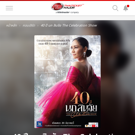
หน้าหลัก
คอนเสิร์ต
40 ปี นก สินจัย The Celebration Show