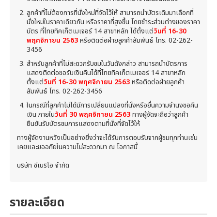
ลูกค้าที่ไม่ต้องการที่นั่งใหม่ที่จัดไว้ให้ สามารถนำบัตรเดิมมาเลือกที่
นั่งใหม่ในราคาเดียวกัน หรือราคาที่สูงขึ้น โดยชำระส่วนต่างของราคา
บัตร ที่ไทยทิคเก็ตเมเจอร์ 14 สาขาหลัก ได้ตั้งแต่
วันที่ 16-30
พฤศจิกายน 2563
หรือติดต่อฝ่ายลูกค้าสัมพันธ์ โทร. 02-262-
3456
สำหรับลูกค้าที่ไม่สะดวกรับชมในวันดังกล่าว สามารถนำบัตรการ
แสดงติดต่อขอรับเงินคืนได้ที่ไทยทิคเก็ตเมเจอร์ 14 สาขาหลัก
ตั้งแต่
วันที่ 16-30 พฤศจิกายน 2563
หรือติดต่อฝ่ายลูกค้า
สัมพันธ์ โทร. 02-262-3456
ในกรณีที่ลูกค้าไม่ได้มีการเปลี่ยนแปลงที่นั่งหรือยื่นความจำนงขอคืน
เงิน ภายใน
วันที่ 30 พฤศจิกายน 2563
ทางผู้จัดจะถือว่าลูกค้า
ยืนยันรับบัตรชมการแสดงตามที่นั่งที่จัดไว้ให้
ทางผู้จัดงานหวังเป็นอย่างยิ่งว่าจะได้รับการตอบรับจากผู้ชมทุกท่านเช่น
เคยและขออภัยในความไม่สะดวกมา ณ โอกาสนี้
บริษัท ซีเนริโอ จำกัด
รายละเอียด