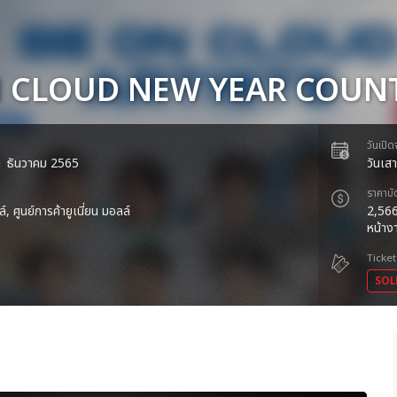
N CLOUD NEW YEAR COU
วันเปิ
 31 ธันวาคม 2565
วันเส
ราคาบั
ล์, ศูนย์การค้ายูเนี่ยน มอลล์
2,566
หน้า
Ticket
SOL