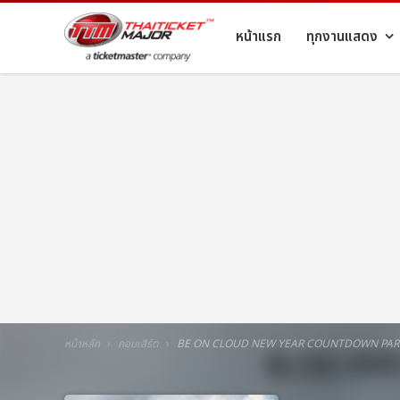
หน้าแรก
ทุกงานแสดง
หน้าหลัก
คอนเสิร์ต
BE ON CLOUD NEW YEAR COUNTDOWN PAR