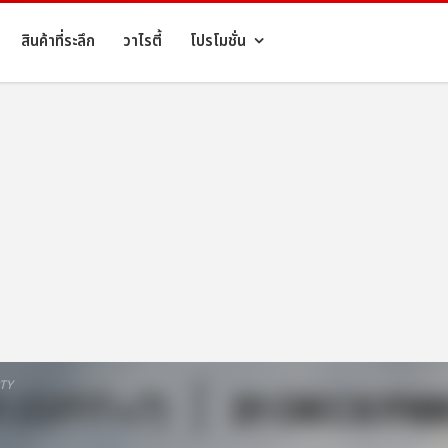
สินค้าที่ระลึก
วาไรตี้
โปรโมชั่น
TY