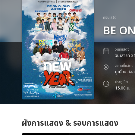
คอนเสิร์ต
BE O
วันที่แสดง
วันเสาร์ที่
สถานที่แสดง
ยูเนี่ยน ฮอล
ประตูเปิด
15.00 น.
ผังการแสดง & รอบการแสดง