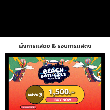
ผังการแสดง & รอบการแสดง