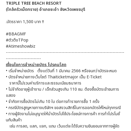
TRIPLE TREE BEACH RESORT
(ใกล้ครัวเม็ดทราย) อำเภอชะอำ จังหวัดเพชรบุรี
.บัตรราคา 1,500 บาท !!
#BBAGMF
#ตัวตึงTPop
#Atimeshowbiz
---------------------------------------------------------------------------------
------------------------
เงื่อนไขการจำหน่ายบัตร โปรคนโสด
• เริ่มจำหน่ายบัตร ตั้งแต่วันที่ 1 มีนาคม 2566 หรือจนกว่าบัตรจะหมด
• บัตรจำหน่ายทางเว็บไซต์ Thaiticketmajor เป็น E-Ticket
ราคานี้ไม่รวมค่าบริการและธรรมเนียมธนาคาร
• ไม่จำกัดอายุผู้เข้างาน / เด็กส่วนสูงเกิน 110 ซม. ต้องซื้อบัตรเข้าชมการ
แสดง
• จำกัดการซื้อบัตรไม่เกิน 10 ใบ ต่อการทำรายการซื้อ 1 ครั้ง
• กรณีบัตรสูญหายทางบริษัทฯ ขอสงวนสิทธิ์ในการออกบัตรให้ใหม่ทุกกรณี
• ทางผู้จัดงานไม่อนุญาตให้นำบัตรไปใช้ประโยชน์ทางการค้า การทำโปรโมชั่
นกับสินค้า
เช่น การลด, แลก, แจก, แถม เว้นแต่จะได้รับความยินยอมจากทางผู้จัด