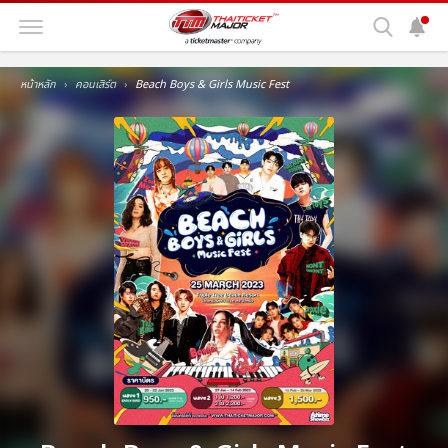
หน้าหลัก
คอนเสิร์ต
Beach Boys & Girls Music Fest