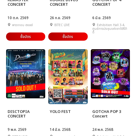
REMASTER
ROOKIE DIVOS
GOTCHA POP 4
CONCERT
CONCERT
CONCERT
10 ต.ค. 2569
26 ก.ย. 2569
6 มิ.ย. 2569
พารากอน ฮอลล์
BITEC LIVE
Exhibition Hall 3-4,
ศูนย์การประชุมแห่งชาติสิริกิ
ติ์
ซื้อบัตร
ซื้อบัตร
DISCTOPIA
YOLO FEST
GOTCHA POP 3
CONCERT
Concert
9 พ.ค. 2569
14 มิ.ย. 2568
24 พ.ค. 2568