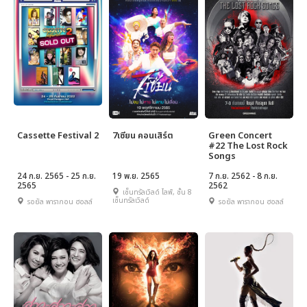
Cassette Festival 2
7เซียน คอนเสิร์ต
Green Concert
#22 The Lost Rock
Songs
24 ก.ย. 2565 - 25 ก.ย.
19 พ.ย. 2565
7 ก.ย. 2562 - 8 ก.ย.
2565
2562
เซ็นทรัลเวิลด์ ไลฟ์, ชั้น 8
เซ็นทรัลเวิลด์
รอยัล พารากอน ฮอลล์
รอยัล พารากอน ฮอลล์