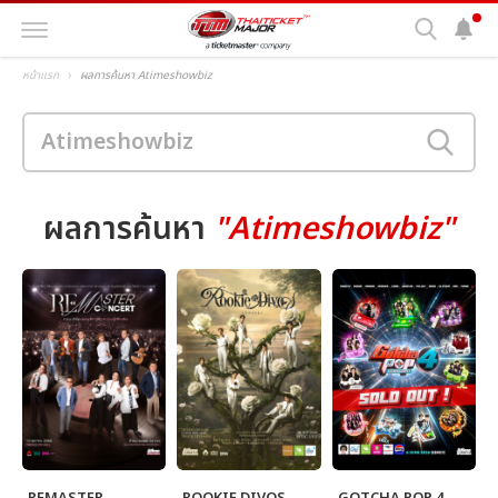
หน้าแรก
ผลการค้นหา Atimeshowbiz
ผลการค้นหา
"Atimeshowbiz"