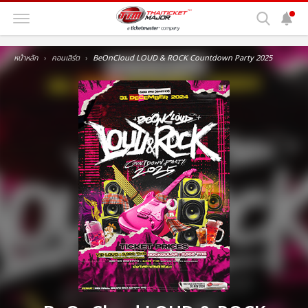
หน้าหลัก
คอนเสิร์ต
BeOnCloud LOUD & ROCK Countdown Party 2025