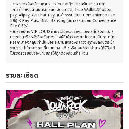
- ราคาบัตรยังไม่รวมค่าบริการไทยทิคเก็ตเมเจอร์ใบละ 30 บาท
- การชำระเงินผ่านบัตรเครดิต,บัตรเดบิต, True Wallet,Shopee
pay, Alipay, WeChat Pay (มีค่าธรรมเนียม Convenience Fee
3%) K Pay Plus, BBL iBanking (มีค่าธรรมเนียม Convenience
Fee 0.5%)
- เมื่อซื้อบัตร VIP LOUD ท่านจะต้องระบุชื่อ-นามสกุลที่ตรงกับบัตร
ประชาชนหรือหนังสือเดินทางของผู้ที่เข้าร่วมงาน โดยระบุเป็นภาษาไทย
หรือภาษาอังกฤษเท่านั้น ชื่อและนามสกุลดังกล่าวจะถูกพิมลงบัตรเข้า
ร่วมงาน ไม่สามารถเปลี่ยนแปลง แก้ไขหรือโอน/มอบอำนาจให้ผู้อื่นได้
โปรดตรวจสอบชื่อ-นามสกุลให้ถูกต้องก่อนชำระเงิน
รายละเอียด