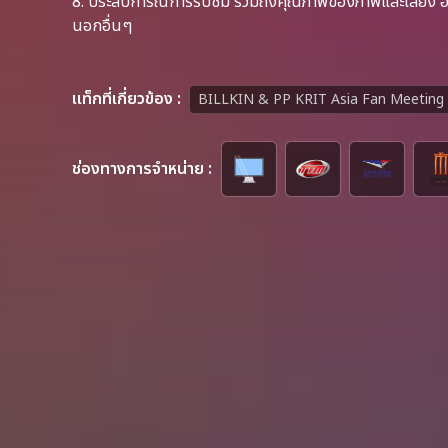
8. ประสบการณ์การรับชม รวมถึงคุณภาพของภาพและเสียง อาจข
นอกอื่นๆ
เเท็กที่เกี่ยวข้อง :
BILLKIN & PP KRIT Asia Fan Meeting 2
ช่องทางการจำหน่าย :