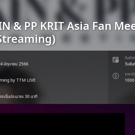
IN & PP KRIT Asia Fan Mee
 Streaming)
วันเปิ
ี่ 4 มิถุนายน 2566
วันจั
ราคาบั
aming by TTM LIVE
1000
งเริ่มประมาณ 30 นาที