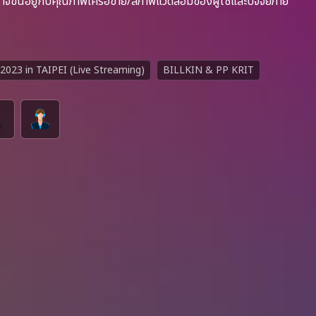
ึ้นอยู่กับคุณภาพเครือข่าย/สภาพแวดล้อมของผู้ใช้และปัจจัยภาย
023 in TAIPEI (Live Streaming)
BILLKIN & PP KRIT