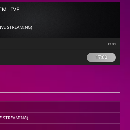
TTM LIVE
 LIVE STREAMING)
เวลา
17:00
IVE STREAMING)