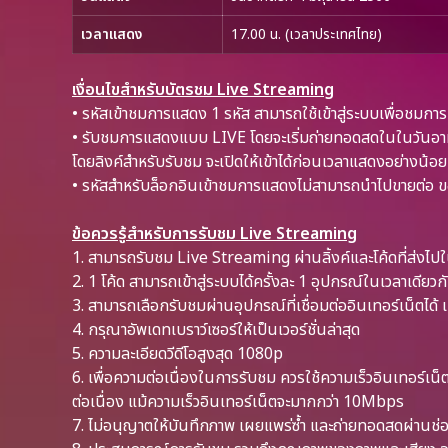
เวลาแสดง
17.00 น. (เวลาประเทศไทย)
เงื่อนไขสำหรับบัตรชม Live Streaming
• รหัสเข้าชมการแสดง 1 รหัส สามารถใช้เข้าสู่ระบบเพื่อชมการ
• รับชมการแสดงแบบ LIVE โดยจะเริ่มถ่ายทอดสดในในวันอาทิ
โดยลิงค์สำหรับรับชม จะเปิดให้เข้าได้ก่อนเวลาแสดงอย่างน้อ
• รหัสสำหรับล็อกอินเข้าชมการแสดงไม่สามารถนำไปขายต่อ ขอ
ข้อควรรู้สำหรับการรับชม Live Streaming
1. สามารถรับชม Live Streaming ผ่านลิ้งค์และโค้ดที่ส่งไปในอ
2. 1 โค้ด สามารถเข้าสู่ระบบได้ครั้งละ 1 อุปกรณ์ในเวลาเดียวกั
3. สามารถเลือกรับชมผ่านอุปกรณ์ที่เชื่อมต่ออินเทอร์เน็ตได้ 
4. กรุณาอัพเดทเบราว์เซอร์ให้เป็นเวอร์ชั่นล่าสุด
5. ความละเอียดวีดีโอสูงสุด 1080p
6. เพื่อความต่อเนื่องในการรับชม ควรใช้ความเร็วอินเทอร์เน
ต่อเนื่อง แม้ความเร็วอินเทอร์เน็ตจะมากกว่า 10Mbps
7. ไม่อนุญาตให้บันทึกภาพ เผยแพร่ซ้ำ และถ่ายทอดสดผ่านช