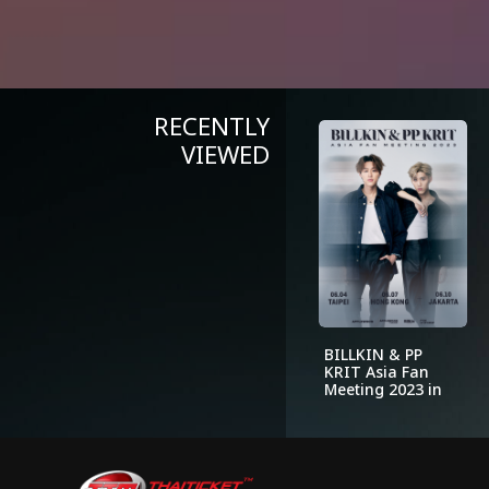
RECENTLY
VIEWED
BILLKIN & PP
KRIT Asia Fan
Meeting 2023 in
TAIPEI (Live
Streaming)