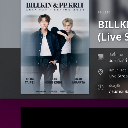
คอนเสิร์ต
BILLK
(Live
วันที่แสดง
วันอาทิตย์ท
สถานที่แสดง
Live Stre
ประตูเปิด
ก่อนการแสด