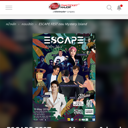
หน้าหลัก
คอนเสิร์ต
ESCAPE FEST ตอน Mystery Island