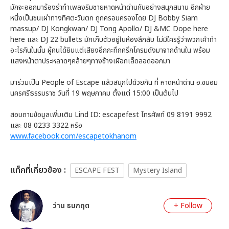
มักจะออกมาร้องรำทำเพลงริมชายหาดหน้าด่านกันอย่างสนุกสนาน อีกฝ่าย
หนึ่งเป็นชนเผ่าทางทิศตะวันตก ถูกครอบครองโดย DJ Bobby Siam
massup/ DJ Kongkwan/ DJ Tong Apollo/ DJ &MC Dope here
here และ DJ 22 bullets มักเก็บตัวอยู่ในห้องลึกลับ ไม่มีใครรู้ว่าพวกเค้าทำ
อะไรกันในนั้น ผู้คนได้ยินแต่เสียงอึกกะทึกครึกโครมดังมาจากด้านใน พร้อม
แสงหน้าตาประหลาดๆคล้ายๆทางช้างเผือกเล็ดลอดออกมา
มาร่วมเป็น People of Escape แล้วสนุกไปด้วยกัน ที่ หาดหน้าด่าน อ.ขนอม
นครศรีธรรมราช วันที่ 19 พฤษภาคม ตั้งแต่ 15:00 เป็นต้นไป
สอบถามข้อมูลเพิ่มเติม Lind ID: escapefest โทรศัพท์ 09 8191 9992
และ 08 0233 3322 หรือ
www.facebook.com/escapetokhanom
เเท็กที่เกี่ยวข้อง :
ESCAPE FEST
Mystery Island
ว่าน ธนกฤต
+ Follow