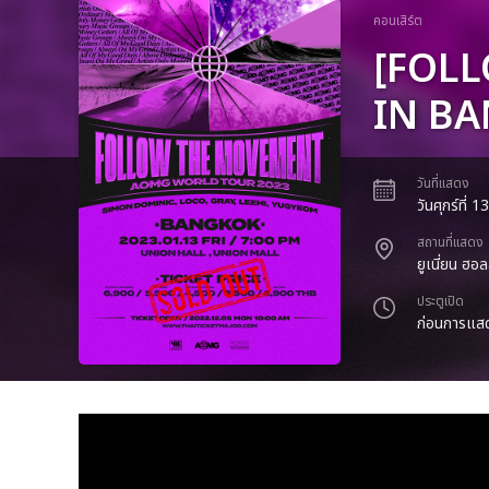
คอนเสิร์ต
[FOL
IN B
วันที่แสดง
วันศุกร์ที่
สถานที่แสดง
ยูเนี่ยน ฮอล
ประตูเปิด
ก่อนการแสด