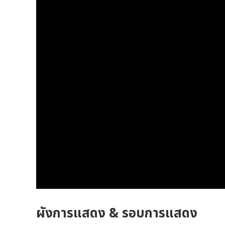
ผังการแสดง & รอบการแสดง