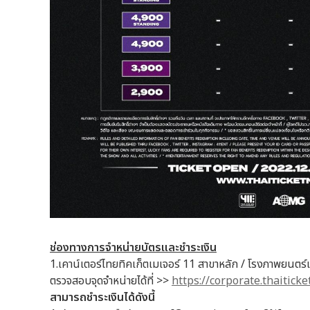
ช่องทางการจำหน่ายบัตรและชำระเงิน
1.เคาน์เตอร์ไทยทิคเก็ตเมเจอร์ 11 สาขาหลัก / โรงภาพยนตร์เมเจอ
ตรวจสอบจุดจำหน่ายได้ที่ >>
https://corporate.thaitick
สามารถชำระเงินได้ดังนี้