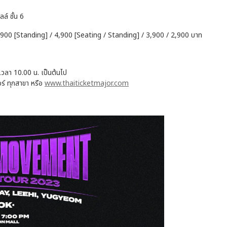
ลล์ ชั้น 6
,900 [Standing] / 4,900 [Seating / Standing] / 3,900 / 2,900 บาท
่เวลา 10.00 น. เป็นต้นไป
อร์ ทุกสาขา หรือ
www.thaiticketmajor.com