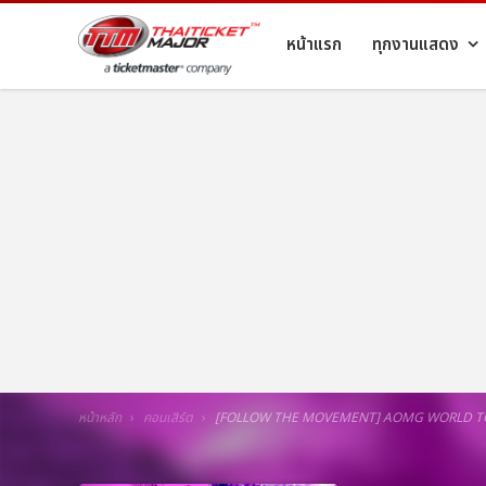
หน้าแรก
ทุกงานแสดง
หน้าหลัก
คอนเสิร์ต
[FOLLOW THE MOVEMENT] AOMG WORLD T