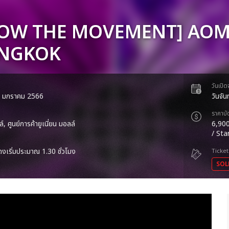
LOW THE MOVEMENT] AOM
ANGKOK
วันเปิ
 13 มกราคม 2566
วันจัน
ราคาบั
ล์, ศูนย์การค้ายูเนี่ยน มอลล์
6,900
/ Sta
งเริ่มประมาณ 1.30 ชั่วโมง
Ticket
SOL