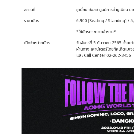
สถานที่
ยูเนี่ยน ฮอลล์ ศูนย์การค้ายูเนี่ยน มอ
ราคาบัตร
6,900 [Seating / Standing] / 5
*ใช้บัตรกระดาษเข้างาน*
เปิดจำหน่ายบัตร
วันจันทร์ที่ 5 ธันวาคม 2565 ตั้งแต
ผ่านทาง เคาน์เตอร์ไทยทิคเก็ตเมเจ
และ Call Center 02-262-3456