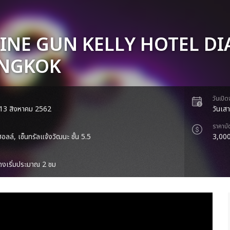
INE GUN KELLY HOTEL D
ANGKOK
วันเปิ
่ 13 สิงหาคม 2562
วันเส
ราคาบั
อลล์, เซ็นทรัลแจ้งวัฒนะ ชั้น 5.5
3,000
งเริ่มประมาณ 2 ชม