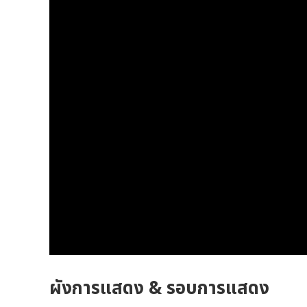
ผังการแสดง & รอบการแสดง