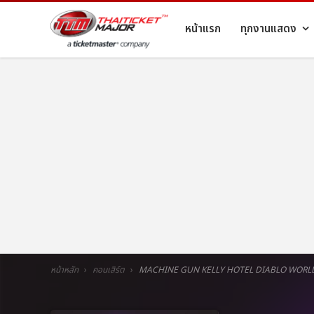
หน้าแรก
ทุกงานแสดง
หน้าหลัก
คอนเสิร์ต
MACHINE GUN KELLY HOTEL DIABLO WORL