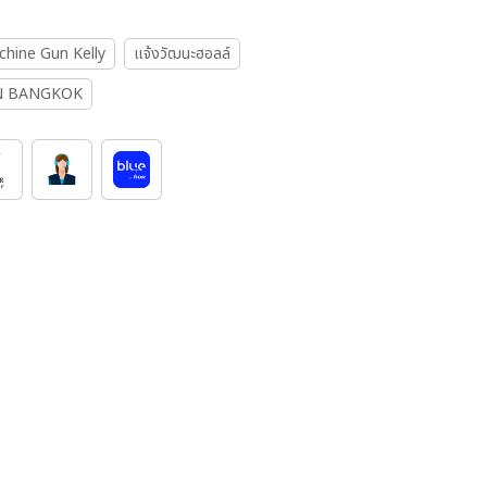
hine Gun Kelly
แจ้งวัฒนะฮอลล์
N BANGKOK