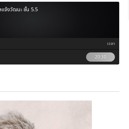
ลแจ้งวัฒนะ ชั้น 5.5
เวลา
20:30