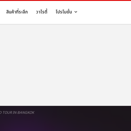
สินค้าที่ระลึก
วาไรตี้
โปรโมชั่น
D TOUR IN BANGKOK