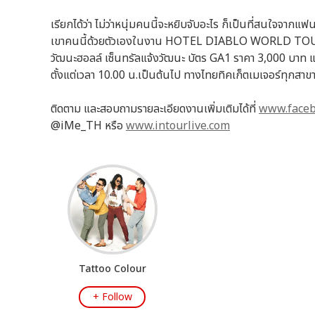
เรียกได้ว่า ไม่ว่าหนุ่มคนนี้จะหยิบจับอะไร ก็เป็นที่สนใจจาก
เขาคนนี้ด้วยตัวเองในงาน HOTEL DIABLO WORLD TOUR แล
วัฒนะฮอลล์ เซ็นทรัลแจ้งวัฒนะ บัตร GA1 ราคา 3,000 บาท แ
ตั้งแต่เวลา 10.00 น.เป็นต้นไป ทางไทยทิคเก็ตเมเจอร์ทุกสาข
ติดตาม และสอบถามรายละเอียดงานเพิ่มเติมได้ที่
www.faceb
@iMe_TH หรือ
www.intourlive.com
Tattoo Colour
+ Follow