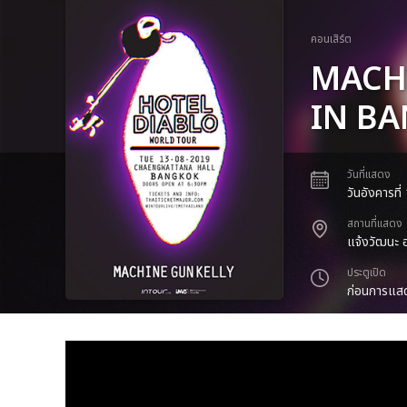
คอนเสิร์ต
MACH
IN B
วันที่แสดง
วันอังคารที
สถานที่แสดง
แจ้งวัฒนะ ฮ
ประตูเปิด
ก่อนการแสด