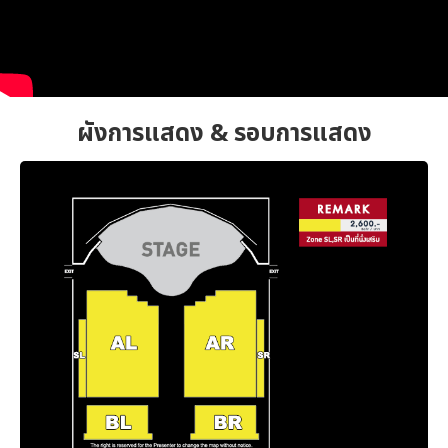
ผังการแสดง & รอบการแสดง