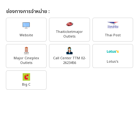
ช่องทางการจำหน่าย :
Thaiticketmajor
Website
Thai Post
Outlets
Major Cineplex
Call Center TTM 02-
Lotus's
Outlets
2623456
Big C