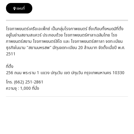
แผนที่
โรงภาพยนตร์เครือเอเพ็กซ์ เป็นกลุ่มโรงภาพยนตร์ ซึ่งเกือบทั้งหมดมีที่ตั้ง
อยู่ในย่านสยามสแควร์ ประกอบด้วย โรงภาพยนตร์ศาลาเฉลิมไทย โรง
ภาพยนตร์สยาม โรงภาพยนตร์ลิโด และ โรงภาพยนตร์สกาลา จดทะเบียน
ธุรกิจในนาม "สยามมหรสพ" มีทุนจดทะเบียน 20 ล้านบาท จัดตั้งเมื่อปี พ.ศ.
2511
ที่ตั้ง
256 ถนน พระราม 1 แขวง ปทุมวัน เขต ปทุมวัน กรุงเทพมหานคร 10330
โทร. (662) 251-2861
ความจุ : 1,000 ที่นั่ง