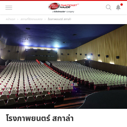
หน้าแรก
สถานที่จัดงานแสดง
โรงภาพยนตร์ สกาล่า
โรงภาพยนตร์ สกาล่า