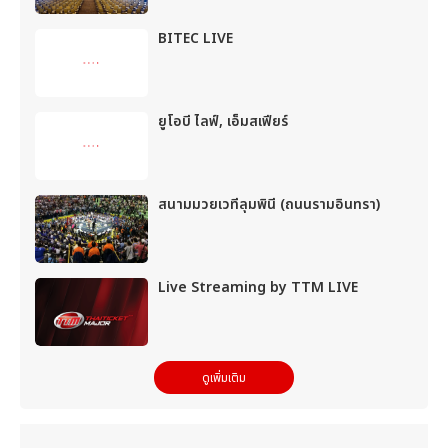
BITEC LIVE
ยูโอบี ไลฟ์, เอ็มสเฟียร์
สนามมวยเวทีลุมพินี (ถนนรามอินทรา)
Live Streaming by TTM LIVE
ดูเพิ่มเติม