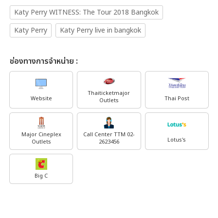
Katy Perry WITNESS: The Tour 2018 Bangkok
Katy Perry
Katy Perry live in bangkok
ช่องทางการจำหน่าย :
Thaiticketmajor
Website
Thai Post
Outlets
Major Cineplex
Call Center TTM 02-
Lotus's
Outlets
2623456
Big C