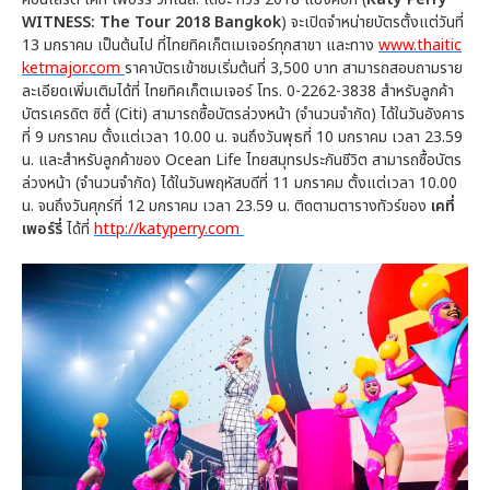
WITNESS: The Tour 2018 Bangkok
) จะเปิดจำหน่ายบัตรตั้งแต่วันที่
13 มกราคม เป็นต้นไป ที่ไทยทิคเก็ตเมเจอร์ทุกสาขา และทาง
www.thaitic
ketmajor.com
ราคาบัตรเข้าชมเริ่มต้นที่ 3,500 บาท สามารถสอบถามราย
ละเอียดเพิ่มเติมได้ที่ ไทยทิคเก็ตเมเจอร์ โทร. 0-2262-3838 สำหรับลูกค้า
บัตรเครดิต ซิตี้ (Citi) สามารถซื้อบัตรล่วงหน้า (จำนวนจำกัด) ได้ในวันอังคาร
ที่ 9 มกราคม ตั้งแต่เวลา 10.00 น. จนถึงวันพุธที่ 10 มกราคม เวลา 23.59
น. และสำหรับลูกค้าของ Ocean Life ไทยสมุทรประกันชีวิต สามารถซื้อบัตร
ล่วงหน้า (จำนวนจำกัด) ได้ในวันพฤหัสบดีที่ 11 มกราคม ตั้งแต่เวลา 10.00
น. จนถึงวันศุกร์ที่ 12 มกราคม เวลา 23.59 น. ติดตามตารางทัวร์ของ
เคที่
เพอร์รี่
ได้ที่
http://katyperry.com