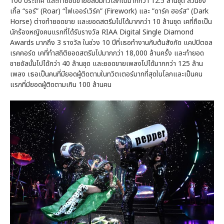
100 ประเทศ และทำยอดขายอัลบั้มทั่วโลกไปมากกว่า 12.5 ล้านชุด ส่วนซิง
เกิ้ล “รอร์” (Roar) “ไฟเออร์เวิร์ค” (Firework) และ ”ดาร์ค ฮอร์ส” (Dark
Horse) ต่างทำยอดขาย และยอดสตรีมไปได้มากกว่า 10 ล้านชุด เคที่ถือเป็น
นักร้องหญิงคนแรกที่ได้รับรางวัล RIAA Digital Single Diamond
Awards มากถึง 3 รางวัล ในช่วง 10 ปีที่เธอทำงานกับต้นสังกัด แคปปิตอล
เรคคอร์ด เคที่ทำสถิติยอดสตรีมไปมากกว่า 18,000 ล้านครั้ง และทำยอด
ขายอัลบั้มไปได้กว่า 40 ล้านชุด และยอดขายเพลงไปได้มากกว่า 125 ล้าน
เพลง เธอเป็นคนที่มียอดผู้ติดตามในทวิตเตอร์มากที่สุดในโลกและเป็นคน
แรกที่มียอดผู้ติดตามเกิน 100 ล้านคน