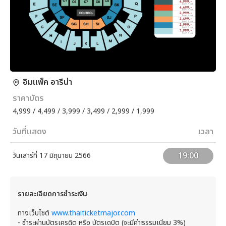
อิมแพ็ค อารีน่า
ราคาบัตร
4,999 / 4,499 / 3,999 / 3,499 / 2,999 / 1,999
วันที่แสดง
เวลา
19:00
วันเสาร์ที่ 17 มิถุนายน 2566
รายละเอียดการชำระเงิน
ทางเว็บไซต์
www.thaiticketmajor.com
- ชำระผ่านบัตรเครดิต หรือ บัตรเดบิต (จะมีค่าธรรมเนียม 3%)