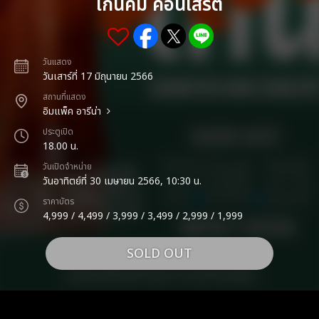
เกินคิ้ม คอนเสิร์ต
วันแสดง
วันเสาร์ที่ 17 มิถุนายน 2566
สถานที่แสดง
อิมแพ็ค อารีน่า
ประตูเปิด
18.00 น.
วันเปิดจำหน่าย
วันอาทิตย์ที่ 30 เมษายน 2566, 10:30 น.
ราคาบัตร
4,999 / 4,499 / 3,999 / 3,499 / 2,999 / 1,999
SOLD OUT