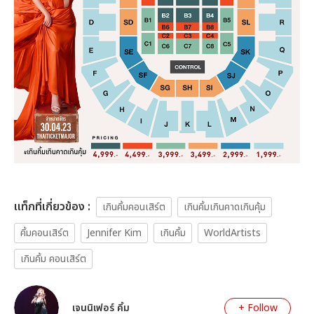
เเท็กที่เกี่ยวข้อง :
เกินคิ้มคอนเสิร์ต
เกินคิ้มเกินคาดเกินคุ้ม
คิ้มคอนเสิร์ต
Jennifer Kim
เกินคิ้ม
WorldArtists
เกินคิ้ม คอนเสิร์ต
เจนนิเฟอร์ คิ้ม
+ Follow