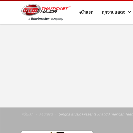
หน้าแรก
ทุกงานแสดง
หน้าหลัก
คอนเสิร์ต
Singha Music Presents Khalid American Tee