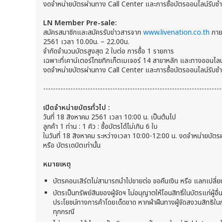
งดจำหน่ายบัตรผ่านทาง Call Center และการซื้อบัตรออนไลน์รับชำระ
LN Member Pre-sale:
สมัครสมาชิกและสมัครรับข่าวสารจาก
www.livenation.co.th
ภายใ
2561 เวลา 10.00น. – 22.00น.
จำกัดจำนวนบัตรสูงสุด 2 ใบต่อ การซื้อ 1 รายการ
เฉพาะที่เคาน์เตอร์ไทยทิกเก็ตเมเจอร์ 14 สาขาหลัก และทางออนไลน์
งดจำหน่ายบัตรผ่านทาง Call Center และการซื้อบัตรออนไลน์รับชำระ
------------------------------------------------------------------------
เปิดจำหน่ายบัตรทั่วไป :
วันที่ 18 สิงหาคม 2561 เวลา 10:00 น. เป็นต้นไป
ลูกค้า 1 ท่าน : 1 คิว : ซื้อบัตรได้ไม่เกิน 6 ใบ
ในวันที่ 18 สิงหาคม ระหว่างเวลา 10:00-12:00 น. งดจำหน่ายบัตร
หรือ บัตรเดบิตเท่านั้น
หมายเหตุ
บัตรคอนเสิร์ตไม่สามารถนำไปขายต่อ ขอคืนเงิน หรือ แลกเปลี่ย
บัตรเป็นทรัพย์สินของผู้จัดฯ ไม่อนุญาตให้โอนสิทธิ์ในบัตรแก่
ประโยชน์ทางการค้าโดยเด็ดขาด หากฝ่าฝืนทางผู้จัดสงวนสิทธิใ
ทุกกรณี