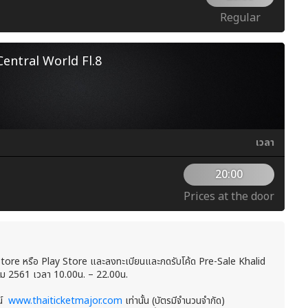
Regular
ntral World Fl.8
เวลา
20:00
Prices at the door
re หรือ Play Store และลงทะเบียนและกดรับโค้ด Pre-Sale Khalid
งหาคม 2561 เวลา 10.00น. – 22.00น.
น์
www.thaiticketmajor.com
เท่านั้น (บัตรมีจำนวนจำกัด)