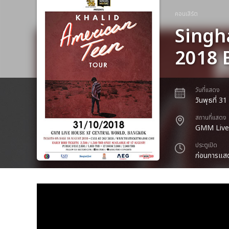
คอนเสิร์ต
Singh
2018 
วันที่แสดง
วันพุธที่ 3
สถานที่แสดง
GMM Live 
ประตูเปิด
ก่อนการแสด