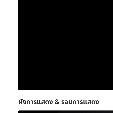
ผังการแสดง & รอบการแสดง