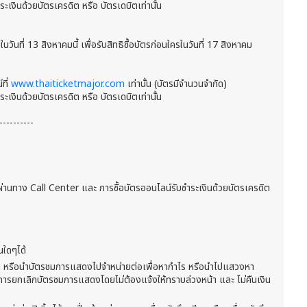
เงินด้วยบัตรเครดิต หรือ บัตรเดบิตเท่านั้น
นวันที่ 13 สิงหาคมนี้ เพื่อรับสิทธิซื้อบัตรก่อนใครในวันที่ 17 สิงหาคม
ที่
www.thaiticketmajor.com
เท่านั้น (บัตรมีจำนวนจำกัด)
เงินด้วยบัตรเครดิต หรือ บัตรเดบิตเท่านั้น
----------
ผ่านทาง Call Center และ การซื้อบัตรออนไลน์รับชำระเงินด้วยบัตรเครดิต
นใดๆได้
ผู้อื่น หรือนำบัตรชมการแสดงไปจำหน่ายต่อเพื่อหากำไร หรือนำไปแสวงหา
นการยกเลิกบัตรชมการแสดงโดยไม่ต้องแจ้งให้ทราบล่วงหน้า และ ไม่คืนเงิน