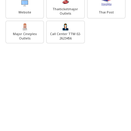
Thaiticketmajor
Website
Thai Post
Outlets
Major Cineplex
Call Center TTM 02-
Outlets
2623456