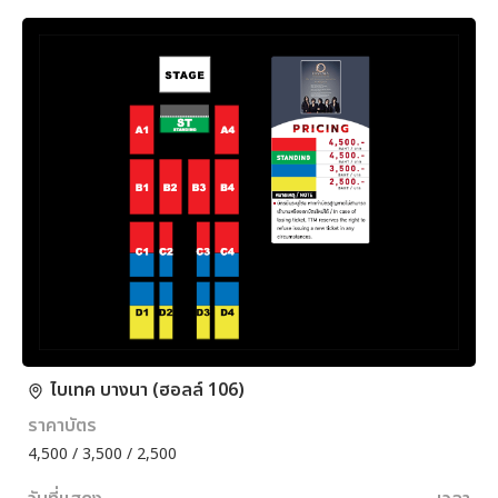
ไบเทค บางนา (ฮอลล์ 106)
ราคาบัตร
4,500 / 3,500 / 2,500