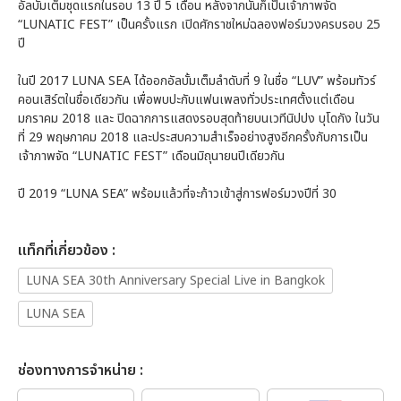
อัลบั้มเต็มชุดแรกในรอบ 13 ปี 5 เดือน หลังจากนั้นก็เป็นเจ้าภาพจัด
“LUNATIC FEST” เป็นครั้งแรก เปิดศักราชใหม่ฉลองฟอร์มวงครบรอบ 25
ปี
ในปี 2017 LUNA SEA ได้ออกอัลบั้มเต็มลำดับที่ 9 ในชื่อ “LUV” พร้อมทัวร์
คอนเสิร์ตในชื่อเดียวกัน เพื่อพบปะกับแฟนเพลงทั่วประเทศตั้งแต่เดือน
มกราคม 2018 และ ปิดฉากการแสดงรอบสุดท้ายบนเวทีนิปปง บุโดกัง ในวัน
ที่ 29 พฤษภาคม 2018 และประสบความสำเร็จอย่างสูงอีกครั้งกับการเป็น
เจ้าภาพจัด “LUNATIC FEST” เดือนมิถุนายนปีเดียวกัน
ปี 2019 “LUNA SEA” พร้อมแล้วที่จะก้าวเข้าสู่การฟอร์มวงปีที่ 30
เเท็กที่เกี่ยวข้อง :
LUNA SEA 30th Anniversary Special Live in Bangkok
LUNA SEA
ช่องทางการจำหน่าย :