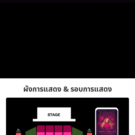
ผังการแสดง & รอบการแสดง