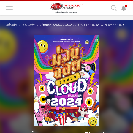
หน้าหลัก
คอนเสิร์ต
ม่วนจอย ลอยบน Cloud BE ON CLOUD NEW YEAR COUNTDOWN PARTY 2024