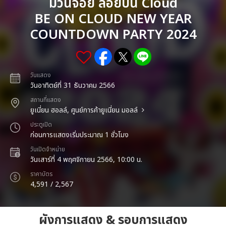
ม่วนจอย ลอยบน Cloud
BE ON CLOUD NEW YEAR
COUNTDOWN PARTY 2024
วันแสดง
วันอาทิตย์ที่ 31 ธันวาคม 2566
สถานที่แสดง
ยูเนี่ยน ฮอลล์, ศูนย์การค้ายูเนี่ยน มอลล์
ประตูเปิด
ก่อนการแสดงเริ่มประมาณ 1 ชั่วโมง
วันเปิดจำหน่าย
วันเสาร์ที่ 4 พฤศจิกายน 2566, 10:00 น.
ราคาบัตร
4,591 / 2,567
ผังการแสดง & รอบการแสดง