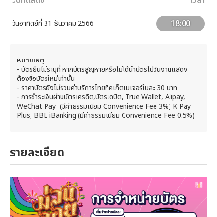
วันที่แสดง
เวลา
18:00
วันอาทิตย์ที่ 31 ธันวาคม 2566
หมายเหตุ
- บัตรยืนไม่ระบุที่ หากบัตรสูญหายหรือไม่ได้นำบัตรไปวันงานแสดง
ต้องซื้อบัตรใหม่เท่านั้น
- ราคาบัตรยังไม่รวมค่าบริการไทยทิคเก็ตเมเจอร์ใบละ 30 บาท
- การชำระเงินผ่านบัตรเครดิต,บัตรเดบิต, True Wallet, Alipay,
WeChat Pay (มีค่าธรรมเนียม Convenience Fee 3%) K Pay
Plus, BBL iBanking (มีค่าธรรมเนียม Convenience Fee 0.5%)
รายละเอียด