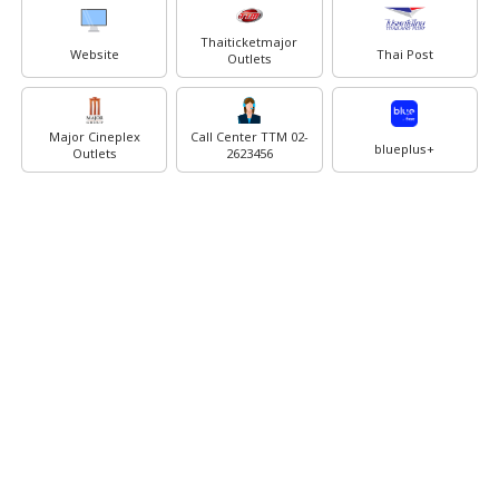
Thaiticketmajor
Website
Thai Post
Outlets
Major Cineplex
Call Center TTM 02-
blueplus+
Outlets
2623456