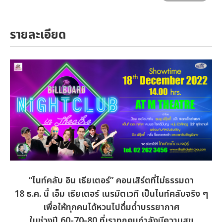
รายละเอียด
“ไนท์คลับ อิน เธียเตอร์” คอนเสิร์ตที่ไม่ธรรมดา
18 ธ.ค. นี้ เอ็ม เธียเตอร์ เนรมิตเวที เป็นไนท์คลับจริง
ๆ
เพื่อให้ทุกคนได้หวนไปดื่มด่ำบรรยากาศ
ในช่วงปี 60-70-80 ที่เราทุกคนกำลังมีความสุข