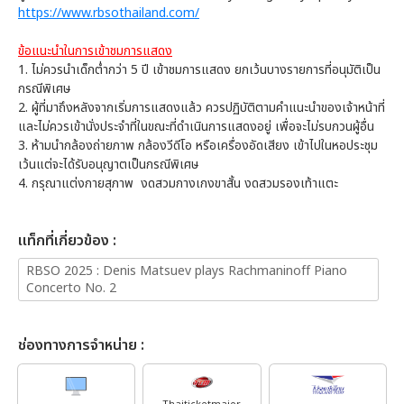
https://www.rbsothailand.com/
ข้อแนะนำในการเข้าชมการแสดง
1. ไม่ควรนำเด็กต่ำกว่า 5 ปี เข้าชมการแสดง ยกเว้นบางรายการที่อนุมัติเป็น
กรณีพิเศษ
2. ผู้ที่มาถึงหลังจากเริ่มการแสดงแล้ว ควรปฏิบัติตามคำแนะนำของเจ้าหน้าที่
และไม่ควรเข้านั่งประจำที่ในขณะที่ดำเนินการแสดงอยู่ เพื่อจะไม่รบกวนผู้อื่น
3. ห้ามนำกล้องถ่ายภาพ กล้องวีดีโอ หรือเครื่องอัดเสียง เข้าไปในหอประชุม
เว้นแต่จะได้รับอนุญาตเป็นกรณีพิเศษ
4. กรุณาแต่งกายสุภาพ งดสวมกางเกงขาสั้น งดสวมรองเท้าแตะ
เเท็กที่เกี่ยวข้อง :
RBSO 2025 : Denis Matsuev plays Rachmaninoff Piano
Concerto No. 2
ช่องทางการจำหน่าย :