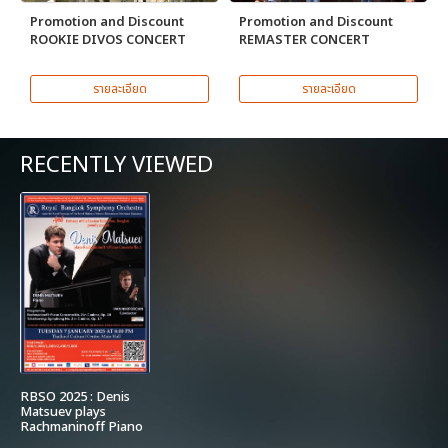
Promotion and Discount
Promotion and Discount
ROOKIE DIVOS CONCERT
REMASTER CONCERT
รายละเอียด
รายละเอียด
RECENTLY VIEWED
RBSO 2025 : Denis
Matsuev plays
Rachmaninoff Piano
Concerto No. 2