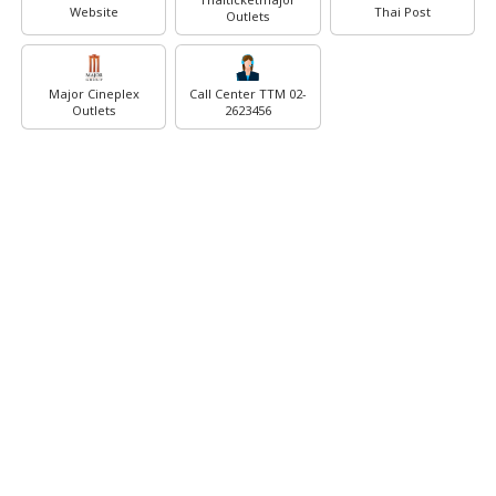
Thaiticketmajor
Website
Thai Post
Outlets
Major Cineplex
Call Center TTM 02-
Outlets
2623456