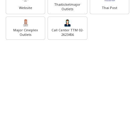
Thaiticketmajor
Website
Thai Post
Outlets
Major Cineplex
Call Center TTM 02-
Outlets
2623456