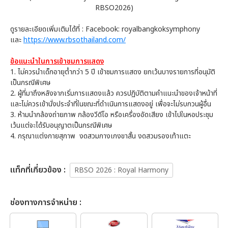
RBSO2026)
ดูรายละเอียดเพิ่มเติมได้ที่ : Facebook: royalbangkoksymphony
และ
https://www.rbsothailand.com/
ข้อแนะนำในการเข้าชมการแสดง
1. ไม่ควรนำเด็กอายุต่ำกว่า 5 ปี เข้าชมการแสดง ยกเว้นบางรายการที่อนุมัติ
เป็นกรณีพิเศษ
2. ผู้ที่มาถึงหลังจากเริ่มการแสดงแล้ว ควรปฏิบัติตามคำแนะนำของเจ้าหน้าที่
และไม่ควรเข้านั่งประจำที่ในขณะที่ดำเนินการแสดงอยู่ เพื่อจะไม่รบกวนผู้อื่น
3. ห้ามนำกล้องถ่ายภาพ กล้องวีดีโอ หรือเครื่องอัดเสียง เข้าไปในหอประชุม
เว้นแต่จะได้รับอนุญาตเป็นกรณีพิเศษ
4. กรุณาแต่งกายสุภาพ งดสวมกางเกงขาสั้น งดสวมรองเท้าแตะ
เเท็กที่เกี่ยวข้อง :
RBSO 2026 : Royal Harmony
ช่องทางการจำหน่าย :