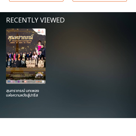
RECENTLY VIEWED
สุนทราภรณ์ บทเพลง
แห่งความหวังสู่ปารีส