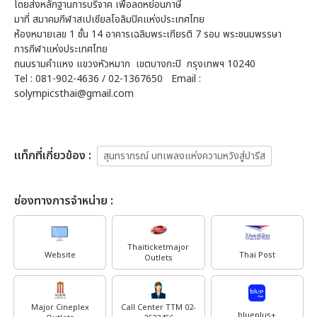
โดยส่งหลักฐานการบริจาค เพื่อลดหย่อนภาษี
มาที่ สมาคมกีฬาสเปเชียลโอลิมปิคแห่งประเทศไทย
ห้องหมายเลข 1 ชั้น 14 อาคารเฉลิมพระเกียรติ 7 รอบ พระชนมพรรษา
การกีฬาแห่งประเทศไทย
ถนนรามคำแหง แขวงหัวหมาก เขตบางกะปิ กรุงเทพฯ 10240
Tel : 081-902-4636 / 02-1367650 Email :
solympicsthai@gmail.com
เเท็กที่เกี่ยวข้อง :
สุนทราภรณ์ บทเพลงแห่งความหวังสู่ปารีส
ช่องทางการจำหน่าย :
Thaiticketmajor
Website
Thai Post
Outlets
Major Cineplex
Call Center TTM 02-
blueplus+