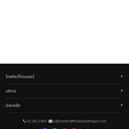
ไทยทิคเก็ตเมเจอร์
บริการ
ช่วยเหลือ
02 262 3456
callcenter@thaiticketmajor.com