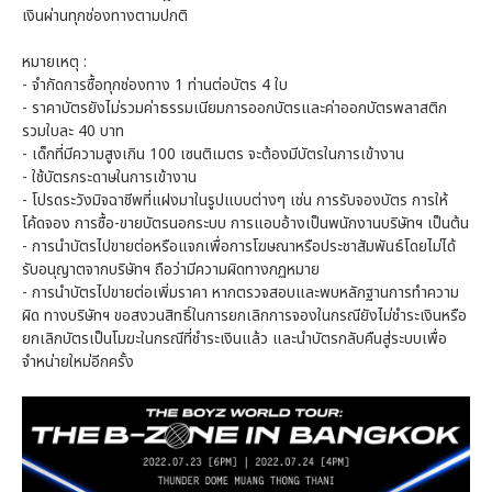
เงินผ่านทุกช่องทางตามปกติ
หมายเหตุ :
- จำกัดการซื้อทุกช่องทาง 1 ท่านต่อบัตร 4 ใบ
- ราคาบัตรยังไม่รวมค่าธรรมเนียมการออกบัตรและค่าออกบัตรพลาสติก
รวมใบละ 40 บาท
- เด็กที่มีความสูงเกิน 100 เซนติเมตร จะต้องมีบัตรในการเข้างาน
- ใช้บัตรกระดาษในการเข้างาน
- โปรดระวังมิจฉาชีพที่แฝงมาในรูปแบบต่างๆ เช่น การรับจองบัตร การให้
โค้ดจอง การซื้อ-ขายบัตรนอกระบบ การแอบอ้างเป็นพนักงานบริษัทฯ เป็นต้น
- การนำบัตรไปขายต่อหรือแจกเพื่อการโฆษณาหรือประชาสัมพันธ์โดยไม่ได้
รับอนุญาตจากบริษัทฯ ถือว่ามีความผิดทางกฏหมาย
- การนำบัตรไปขายต่อเพิ่มราคา หากตรวจสอบและพบหลักฐานการทำความ
ผิด ทางบริษัทฯ ขอสงวนสิทธิ์ในการยกเลิกการจองในกรณียังไม่ชำระเงินหรือ
ยกเลิกบัตรเป็นโมฆะในกรณีที่ชำระเงินแล้ว และนำบัตรกลับคืนสู่ระบบเพื่อ
จำหน่ายใหม่อีกครั้ง