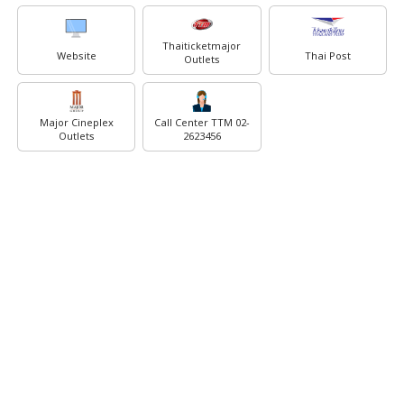
Thaiticketmajor
Website
Thai Post
Outlets
Major Cineplex
Call Center TTM 02-
Outlets
2623456