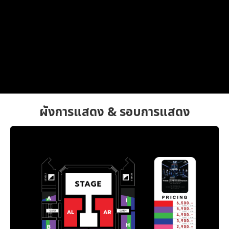
ผังการแสดง & รอบการแสดง