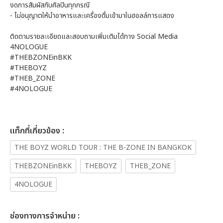
งดการสัมผัสกับศิลปินทุกกรณี
- ไม่อนุญาตให้นำอาหารและเครื่องดื่มเข้ามาในฮอลล์การแสดง
ติดตามรายละเอียดและสอบถามเพิ่มเติมได้ทาง Social Media
4NOLOGUE
#THEBZONEinBKK
#THEBOYZ
#THEB_ZONE
#4NOLOGUE
เเท็กที่เกี่ยวข้อง :
THE BOYZ WORLD TOUR : THE B-ZONE IN BANGKOK
THEBZONEinBKK
THEBOYZ
THEB_ZONE
4NOLOGUE
ช่องทางการจำหน่าย :