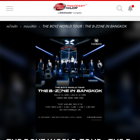
หน้าหลัก
คอนเสิร์ต
THE BOYZ WORLD TOUR : THE B-ZONE IN BANGKOK