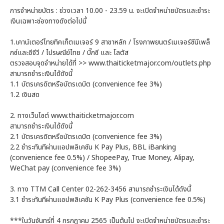
การจำหน่ายบัตร : ช่วงเวลา 10.00 - 23.59 น. จะเปิดจำหน่ายบัตรและชำระ
เงินเฉพาะช่องทางดังต่อไปนี้
1.เคาน์เตอร์ไทยทิคเก็ตเมเจอร์ 9 สาขาหลัก / โรงภาพยนตร์เมเจอร์ซีนีเพล็
กซ์และอีจีวี / ไปรษณีย์ไทย / บิ๊กซี และ โลตัส
ตรวจสอบจุดจำหน่ายได้ที่ >> www.thaiticketmajor.com/outlets.php
สามารถชำระเงินได้ดังนี้
1.1 บัตรเครดิตหรือบัตรเดบิต (convenience fee 3%)
1.2 เงินสด
2. ทางเว็บไซต์ www.thaiticketmajor.com
สามารถชำระเงินได้ดังนี้
2.1 บัตรเครดิตหรือบัตรเดบิต (convenience fee 3%)
2.2 ชำระทันทีผ่านแอปพลิเคชัน K Pay Plus, BBL iBanking
(convenience fee 0.5%) / ShopeePay, True Money, Alipay,
WeChat pay (convenience fee 3%)
3. ทาง TTM Call Center 02-262-3456 สามารถชำระเงินได้ดังนี้
3.1 ชำระทันทีผ่านแอปพลิเคชัน K Pay Plus (convenience fee 0.5%)
***ในวันจันทร์ที่ 4 กรกฎาคม 2565 เป็นต้นไป จะเปิดจำหน่ายบัตรและชำระ