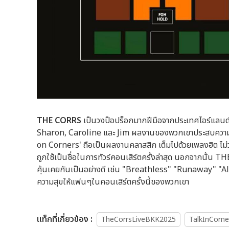
THE CORRS
เป็นวงป็อปร็อกมากฝีมือจากประเทศไอร์แลนด์ ซึ
Sharon, Caroline และ Jim ผลงานของพวกเขาประสบความสำเร็
on Corners' ถือเป็นผลงานคลาสสิก เต็มไปด้วยเพลงฮิต ไม่
ถูกใช้เป็นชื่อในการทัวร์คอนเสิร์ตครั้งล่าสุด นอกจากนั้น
คุ้นเคยกันเป็นอย่างดี เช่น "Breathless" "Runaway" "A
ความสุขให้แฟนๆในคอนเสิร์ตครั้งนี้ของพวกเขา
เเท็กที่เกี่ยวข้อง :
TheCorrsLiveBKK2025
TalkInCorn