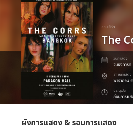
คอนเสิร์ต
The C
วันที่แสดง
วันอังคารที
สถานที่แสดง
พารากอน ฮ
ประตูเปิด
ก่อนการแสด
ผังการแสดง & รอบการแสดง