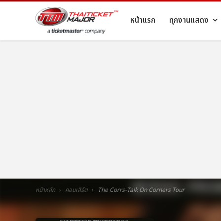
หน้าแรก
ทุกงานแสดง
หน้าหลัก
คอนเสิร์ต
The Corrs-Talk On Corners Tour