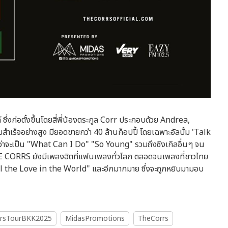
่งก่อตั้งขึ้นโดยสี่พี่น้องตระกูล Corr ประกอบด้วย Andrea,
จอย่างสูง มียอดขายกว่า 40 ล้านก็อปปี้ โดยเฉพาะอัลบั้ม 'Talk
ว่าจะเป็น "What Can I Do" "So Young" รวมถึงซิงเกิลอื่นๆ จน
 THE CORRS ยังมีเพลงฮิตที่แฟนเพลงทั่วโลก ตลอดจนเพลงที่ชาวไทย
ll the Love in the World" และอีกมากมาย ซึ่งจะถูกหยิบมามอบ
ersTourBKK2025
MidasPromotions
TheCorrs