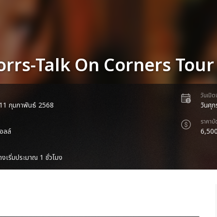
orrs-Talk On Corners Tour
วันเปิ
่ 11 กุมภาพันธ์ 2568
วันศุ
ราคาบั
อลล์
6,500
งเริ่มประมาณ 1 ชั่วโมง