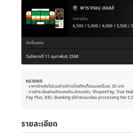
พารากอน ฮอลล์
ราคาบัตร
6,500 / 5,000 / 4,000 / 3,500 / 
วันที่แสดง
วันอังคารที่ 11 กุมภาพันธ์ 2568
หมายเหตุ
- ราคาบัตรยังไม่รวมค่าบริการไทยทิคเก็ตเมเจอร์ใบละ 30 บาท
- การชำระเงินผ่านบัตรเครดิต,บัตรเดบิต, ShopeePay, True Wa
Pay Plus, BBL iBanking (มีค่าธรรมเนียม processing fee 0.
รายละเอียด