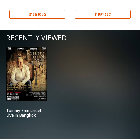
รายละเอียด
รายละเอียด
RECENTLY VIEWED
Tommy Emmanuel
Live in Bangkok