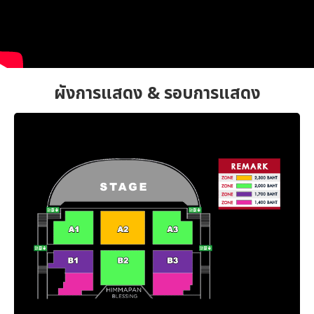
ผังการแสดง & รอบการแสดง