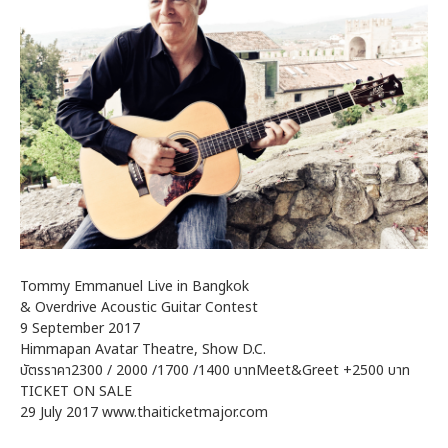
Tommy Emmanuel Live in Bangkok
& Overdrive Acoustic Guitar Contest
9 September 2017
Himmapan Avatar Theatre, Show D.C.
บัตรราคา2300 / 2000 /1700 /1400 บาทMeet&Greet +2500 บาท
TICKET ON SALE
29 July 2017 www.thaiticketmajor.com