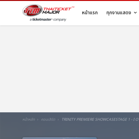
หน้าแรก
ทุกงานแสดง
หน้าหลัก
คอนเสิร์ต
TRINITY PREMIERE SHOWCASESTAGE 1 - I O 