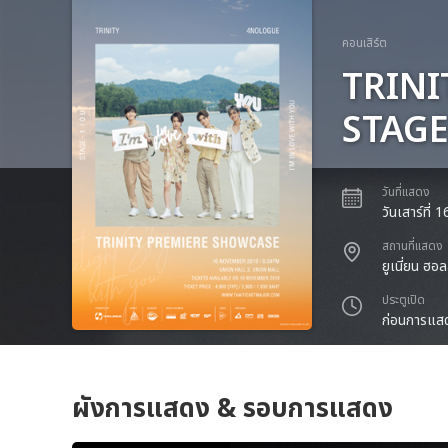
คอนเสิร์ต
TRINI
STAGE 
วันที่แสดง
วันเสาร์ที่
สถานที่แสดง
ยูเนี่ยน ฮอล
ประตูเปิด
ก่อนการแสด
ผังการแสดง & รอบการแสดง