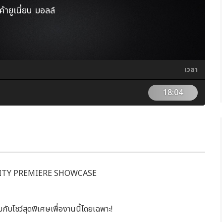
ค้ายูเนี่ยน มอลล์
เวลา
18:04
ร TRINITY PREMIERE SHOWCASE
กับโชว์สุดพิเศษเพื่องานนี้โดยเฉพาะ!