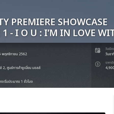
TY PREMIERE SHOWCASE
1 - I O U : I’M IN LOVE W
วันเปิ
 16 พฤศจิกายน 2562
วันอา
ราคาบั
ล์ 2, ศูนย์การค้ายูเนี่ยน มอลล์
4,900
งเริ่มประมาณ 1 ชั่วโมง