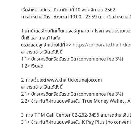
เริ่มจำหน่ายบัตร : วันอาทิตย์ที่ 10 พฤศจิกายน 2562
การจำหน่ายบัตร : ช่วงเวลา 10.00 - 23.59 น. จะเปิดจำหน่ายบ
1.เคาน์เตอร์ไทยทิคเก็ตเมเจอร์ทุกสาขา / โรงภาพยนตร์เมเจอร์ซ
บิ๊กซี และ เทสโก้ โลตัส
ตรวจสอบจุดจำหน่ายได้ที่ >>
https://corporate.thaitick
สามารถชำระเงินได้ดังนี้
1.1> บัตรเครดิตหรือบัตรเดบิต (convenience fee 3%)
1.2> เงินสด
2. ทางเว็บไซต์ www.thaiticketmajor.com
สามารถชำระเงินได้ดังนี้
2.1> บัตรเครดิตหรือบัตรเดบิต (convenience fee 3%)
2.2> ชำระทันทีผ่านแอปพลิเคชัน True Money Wallet , 
3. ทาง TTM Call Center 02-262-3456 สามารถชำระเงินได้
3.1> ชำระทันทีผ่านแอปพลิเคชัน K Pay Plus (no conven