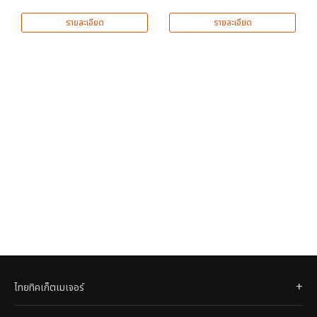
รายละเอียด
รายละเอียด
ไทยทิคเก็ตเมเจอร์