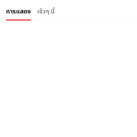
การแสดง
เร็วๆ นี้