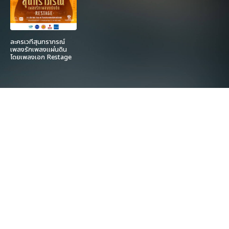
ละครเวทีสุนทราภรณ์
เพลงรักเพลงแผ่นดิน
โดยเพลงเอก Restage