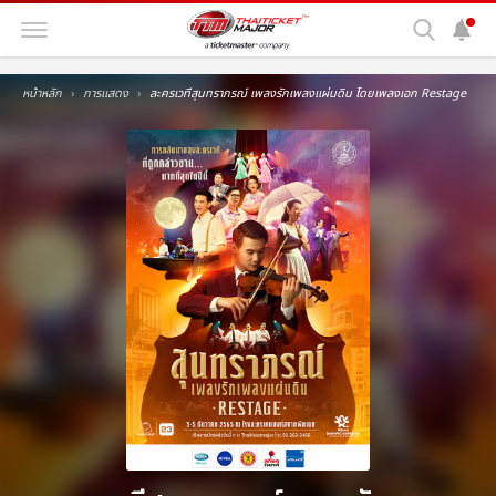
หน้าหลัก
การแสดง
ละครเวทีสุนทราภรณ์ เพลงรักเพลงแผ่นดิน โดยเพลงเอก Restage