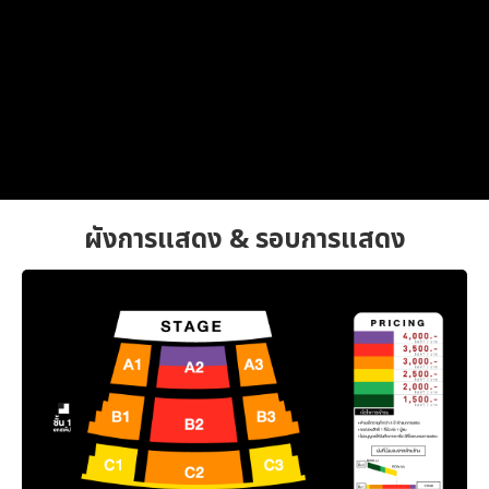
ผังการแสดง & รอบการแสดง