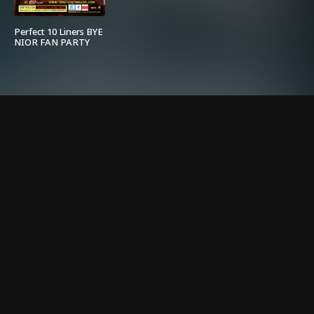
Perfect 10 Liners BYE
NIOR FAN PARTY