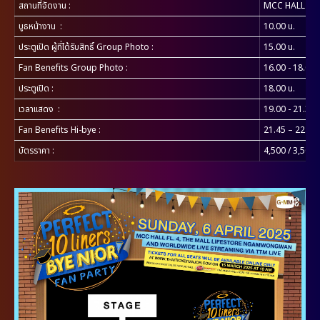
สถานที่จัดงาน
:
MCC HALL ชั้น 
บูธหน้างาน
:
10.00 น.
ประตูเปิด ผู้ที่ได้รับสิทธิ์ Group Photo
:
15.00 น.
Fan Benefits Group Photo
:
16.00 - 18.00 
ประตูเปิด
:
18.00 น.
เวลาแสดง
:
19.00 - 21.30 
Fan Benefits Hi-bye :
21.45 – 22.45 
บัตรราคา :
4,500 / 3,500 /