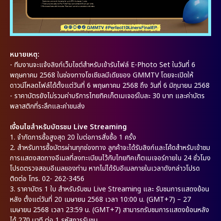
หมายเหตุ:
- ทีมงานจะแจ้งลิงก์เว็บไซต์สำหรับเข้ารับไฟล์ E-Photo Set ในวันที่ 6
พฤษภาคม 2568 ในช่องทางโซเชียลมีเดียของ GMMTV โดยจะเปิดให้
ดาวน์โหลดไฟล์ได้ตั้งแต่วันที่ 6 พฤษภาคม 2568 ถึง วันที่ 6 มิถุนายน 2568
- ราคาบัตรยังไม่รวมค่าบริการไทยทิคเก็ตเมเจอร์ใบละ 30 บาท และค่าบัตร
พลาสติกที่ระลึกและค่าขนส่ง
เงื่อนไขสำหรับบัตรชม Live Streaming
1.
จำกัดการซื้อสูงสุด 20 ใบต่อการสั่งซื้อ 1 ครั้ง
2.
สำหรับการซื้อบัตรผ่านทุกช่องทาง ลูกค้าจะได้รับลิงก์และโค้ดสำหรับเข้าชม
การแสดงสดทางอีเมลที่ลงทะเบียนไว้กับไทยทิคเก็ตเมเจอร์ภายใน 24 ชั่วโมง
โปรดตรวจสอบอีเมลของท่าน หากไม่ได้รับอีเมลภายในเวลาดังกล่าวโปรด
ติดต่อ โทร. 02- 262-3456
3.
ราคาบัตร 1 ใบ สำหรับรับชม Live Streaming และ รับชมการแสดงย้อน
หลัง ตั้งแต่วันที่ 20 เมษายน 2568 เวลา 10:00 น. (GMT+7) – 27
เมษายน 2568 เวลา 23:59 น. (GMT+7) สามารถรับชมการแสดงย้อนหลัง
ได้ 270 นาที ต่อ 1 รหัสการรับชม