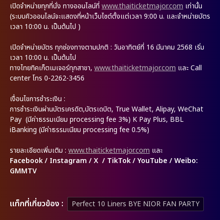
เปิดจำหน่ายทุกที่นั่ง ทางออนไลน์ที่
www.thaiticketmajor.com
เท่านั้น
(ระบบคิวออนไลน์จะแสดงที่หน้าเว็บไซต์ตั้งแต่เวลา 9:00 น. และจำหน่ายบัตร
เวลา 10:00 น. เป็นต้นไป )
เปิดจำหน่ายบัตร ทุกช่องทางตามปกติ : วันอาทิตย์ที่ 16 มีนาคม 2568 เริ่ม
เวลา 10:00 น. เป็นต้นไป
ทางไทยทิคเก็ตเมเจอร์ทุกสาขา,
www.thaiticketmajor.com
และ Call
center โทร 0-2262-3456
เงื่อนไขการชำระเงิน :
การชำระเงินผ่านบัตรเครดิต,บัตรเดบิต, True Wallet, Alipay, WeChat
Pay (มีค่าธรรมเนียม processing fee 3%) K Pay Plus, BBL
iBanking (มีค่าธรรมเนียม processing fee 0.5%)
รายละเอียดเพิ่มเติม
:
www.thaiticketmajor.com
และ
Facebook / Instagram / X / TikTok / YouTube / Weibo:
GMMTV
เเท็กที่เกี่ยวข้อง :
Perfect 10 Liners BYE NIOR FAN PARTY