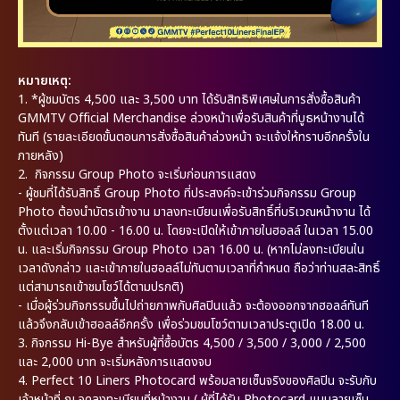
หมายเหตุ:
1.
*ผู้ชมบัตร 4,500 และ 3,500 บาท ได้รับสิทธิพิเศษในการสั่งซื้อสินค้า
GMMTV Official Merchandise ล่วงหน้าเพื่อรับสินค้าที่บูธหน้างานได้
ทันที (รายละเอียดขั้นตอนการสั่งซื้อสินค้าล่วงหน้า จะแจ้งให้ทราบอีกครั้งใน
ภายหลัง)
2.
กิจกรรม Group Photo จะเริ่มก่อนการแสดง
- ผู้ชมที่ได้รับสิทธิ์ Group Photo ที่ประสงค์จะเข้าร่วมกิจกรรม Group
Photo ต้องนำบัตรเข้างาน มาลงทะเบียนเพื่อรับสิทธิ์ที่บริเวณหน้างาน ได้
ตั้งแต่เวลา 10.00 - 16.00 น. โดยจะเปิดให้เข้าภายในฮอลล์ ในเวลา 15.00
น. และเริ่มกิจกรรม Group Photo เวลา 16.00 น. (หากไม่ลงทะเบียนใน
เวลาดังกล่าว และเข้าภายในฮอลล์ไม่ทันตามเวลาที่กำหนด ถือว่าท่านสละสิทธิ์
แต่สามารถเข้าชมโชว์ได้ตามปรกติ)
- เมื่อผู้ร่วมกิจกรรมขึ้นไปถ่ายภาพกับศิลปินแล้ว จะต้องออกจากฮอลล์ทันที
แล้วจึงกลับเข้าฮอลล์อีกครั้ง เพื่อร่วมชมโชว์ตามเวลาประตูเปิด 18.00 น.
3. กิจกรรม Hi-Bye สำหรับผู้ที่ซื้อบัตร 4,500 / 3,500 / 3,000 / 2,500
และ 2,000 บาท จะเริ่มหลังการแสดงจบ
4. Perfect 10 Liners Photocard พร้อมลายเซ็นจริงของศิลปิน จะรับกับ
เจ้าหน้าที่ ณ จุดลงทะเบียนที่หน้างาน ( ผู้ที่ได้รับ Photocard แบบลายเซ็น