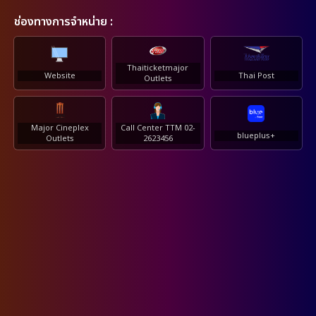
ช่องทางการจำหน่าย :
Thaiticketmajor
Website
Thai Post
Outlets
Major Cineplex
Call Center TTM 02-
blueplus+
Outlets
2623456