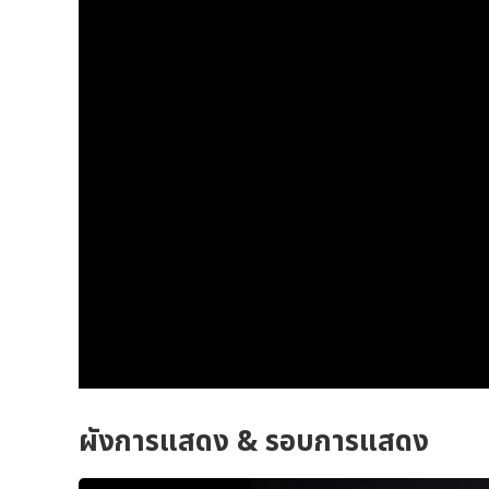
ผังการแสดง & รอบการแสดง