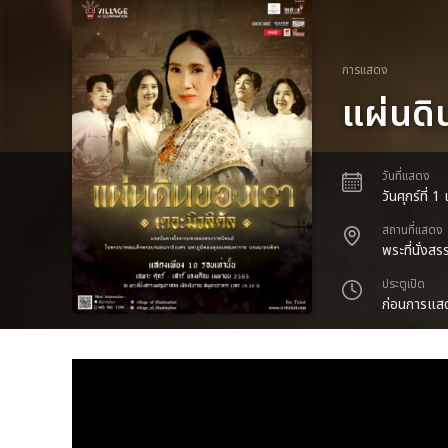
การแสดง
แผ่นดิ
วันที่แสดง
วันศุกร์ที่
สถานที่แสดง
พระที่นั่ง
ประตูเปิด
ก่อนการแสด