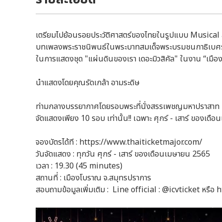
เตรียมไปย้อนรอยประวัติศาสตร์ของไทยในรูปแบบ Musical สุด
บทเพลงพระราชนิพนธ์ในพระบาทสมเด็จพระบรมชนกาธิเบศร
ในการแสดงชุด "แผ่นดินของเรา เดอะมิวสิคัล" ในงาน “เมือ
นำแสดงโดยคุณรัดเกล้า อามระดิษ
ท่ามกลางบรรยากาศโดยรอบพระที่นั่งสรรเพชญมหาปราสาท 
จัดแสดงเพียง 10 รอบ เท่านั้น!! เฉพาะ ศุกร์ - เสาร์ ของเด
จองบัตรได้ที : https://www.thaiticketmajor.com/
วันจัดแสดง : ทุกวัน ศุกร์ - เสาร์ ของเดือนเมษายน 2565
เวลา : 19.30 (45 minutes)
สถานที่ : เมืองโบราณ จ.สมุทรปราการ
สอบถามข้อมูลเพิ่มเติม : Line official : @icvticket หรือ