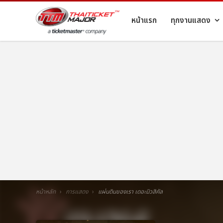
หน้าแรก
ทุกงานแสดง
หน้าหลัก
การแสดง
แผ่นดินของเรา เดอะมิวสิคัล