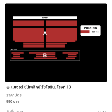
เมเจอร์ ซีนีเพล็กซ์ รัชโยธิน, โรงที่ 13
ราคาบัตร
990 บาท
วันที่แสดง
เวลา