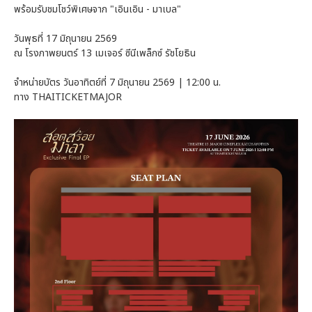
พร้อมรับชมโชว์พิเศษจาก "เอินเอิน - มาเบล"
วันพุธที่ 17 มิถุนายน 2569
ณ โรงภาพยนตร์ 13 เมเจอร์ ซีนีเพล็กซ์ รัชโยธิน
จำหน่ายบัตร วันอาทิตย์ที่ 7 มิถุนายน 2569 | 12:00 น.
ทาง THAITICKETMAJOR