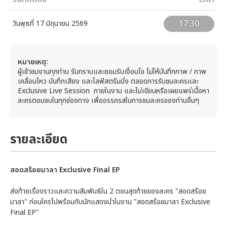
17:30
วันพุธที่ 17 มิถุนายน 2569
หมายเหตุ:
ผู้เข้าชมงานทุกท่าน รับทราบและยอมรับเงื่อนไข ไม่ให้บันทึกภาพ / ภาพ
เคลื่อนไหว บันทึกเสียง และไลฟ์สตรีมมิ่ง ตลอดการรับชมละครและ
Exclusive Live Session ภายในงาน และไม่เขียนหรือเผยแพร่เนื้อหา
ละครตอนจบในทุกช่องทาง เพื่ออรรถรสในการชมละครของท่านอื่นๆ
รายละเอียด
สอดสร้อยมาลา Exclusive Final EP
ส่งท้ายเรื่องราวและความสัมพันธ์ใน 2 ตอนสุดท้ายของละคร "สอดสร้อย
มาลา" ก่อนใครไปพร้อมกับนักแสดงนำในงาน "สอดสร้อยมาลา Exclusive
Final EP"