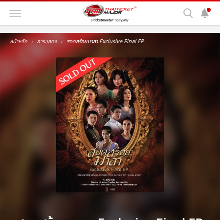
หน้าหลัก
การแสดง
สอดสร้อยมาลา Exclusive Final EP