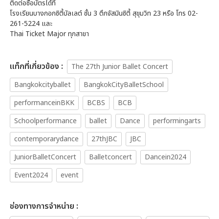
ติดต่อซื้อบัตรได้ที่
โรงเรียนบางกอกซิตี้บัลเลต์ ชั้น 3 ตึกจัสมินซิตี้ สุขุมวิท 23 หรือ โทร 02-
261-5224 และ
Thai Ticket Major ทุกสาขา
เเท็กที่เกี่ยวข้อง :
The 27th Junior Ballet Concert
Bangkokcityballet
BangkokCityBalletSchool
performanceinBKK
BCBS
BCB
Schoolperformance
ballet
Dance
performingarts
contemporarydance
27thJBC
JBC
JuniorBalletConcert
Balletconcert
Dancein2024
Event2024
event
ช่องทางการจำหน่าย :