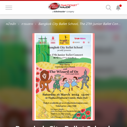
หน้าหลัก
การแสดง
Bangkok City Ballet School, The 27th Junior Ballet Concert