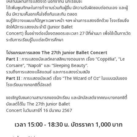
เหล่านั้นผ่านการแสดงได้ นอกจากนี้ นักเรียนจะ
ได้เพิ่มพูนทักษะในการทำงานร่วมกับผู้อื่น มีความรับผิดชอบต่อตนเอง และผู้
อื่น มีความเห็นอกเห็นใจซึ่งกันและกัน ตลอด
จนรู้จักวางแผนแก้ปัญหาเฉพาะหน้า ฯลฯ ผ่านการแสดงอีกด้วย โรงเรียนจึง
จัดให้มีการเเสดงประจำปี (Junior Ballet
Concert) ขึ้นอย่างต่อเนื่องตลอดระยะเวลา 27 ปีที่ผ่านมา เพื่อใช้เป็นการวัด
ระดับการเรียนรู้ในเเต่ละปีการศึกษา
โปรแกรมการแสดง The 27th Junior Ballet Concert
Part I
: การแสดงบัลเลต์คลาสสิคบางตอนจาก เรื่อง “Coppélia”, “Le
Corsaire”, “Napoli” และ “Sleeping Beauty”.
รวมถึงการแสดงแจ๊สแดนซ์ และการแสดงร่วมสมัย
Part II
: การแสดงบัลเลต์ เรื่อง “The Wizard of Oz” ในแบบฉบับของ
โรงเรียนบางกอกซิตี้บัลเลต์
ขอเชิญรับชมความสามารถของนักเรียน และนักบัลเลต์จากคณะบางกอกซิตี้
บัลเลต์ได้ใน The 27th Junior Ballet
Concert ในวันเสาร์ที่ 16 มีนาคม 2567
เวลา 15:00 - 18:30 น. บัตรราคา 1,000 บาท