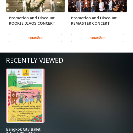
Promotion and Discount
Promotion and Discount
ROOKIE DIVOS CONCERT
REMASTER CONCERT
รายละเอียด
รายละเอียด
RECENTLY VIEWED
Bangkok City Ballet