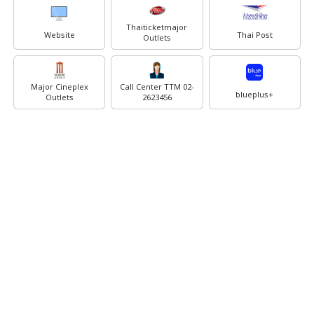
Thaiticketmajor
Website
Thai Post
Outlets
Major Cineplex
Call Center TTM 02-
blueplus+
Outlets
2623456