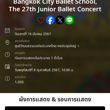
Bangkok City Ballet School,
The 27th Junior Ballet Concert
วันแสดง
วันเสาร์ที่ 16 มีนาคม 2567
สถานที่แสดง
ศูนย์วัฒนธรรมแห่งประเทศไทย หอประชุมใหญ่
ประตูเปิด
ก่อนการแสดงเริ่มประมาณ 1 ชั่วโมง
วันเปิดจำหน่าย
วันพฤหัสบดีที่ 8 กุมภาพันธ์ 2567, 10:00 น.
ราคาบัตร
1,000
ผังการแสดง & รอบการแสดง