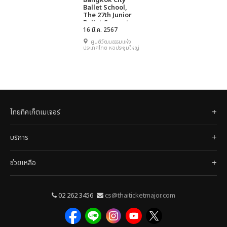
Bangkok City
Ballet School,
The 27th Junior
Ballet Concert
16 มี.ค. 2567
ศูนย์วัฒนธรรมแห่ง
ประเทศไทย หอประชุมใหญ่
ไทยทิคเก็ตเมเจอร์
บริการ
ช่วยเหลือ
02 262 3456
cs@thaiticketmajor.com