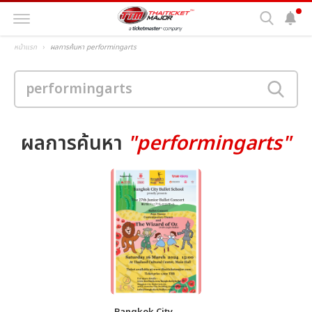
หน้าแรก
ผลการค้นหา performingarts
ผลการค้นหา
"performingarts"