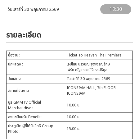
19:30
วันเสาร์ที่ 30 พฤษภาคม 2569
รายละเอียด
ชื่องาน
:
Ticket To Heaven The Premiere
นักแสดง
:
เจมีไนน์ นรวิชญ์ ฐิติเจริญรักษ์
โฟร์ท ณัฐวรรธน์ จิโรชน์ธิกุล
วันแสดง
:
วันเสาร์ที่ 30 พฤษภาคม 2569
ICONSIAM HALL, 7th FLOOR
สถานที่จัดงาน
:
ICONSIAM
บูธ GMMTV Official
10.00 น.
Merchandise
:
ลงทะเบียนรับ Benefit
:
10.00 น.
ประตูเปิด ผู้ที่ได้รับสิทธิ์ Group
15.00 น.
Photo
: