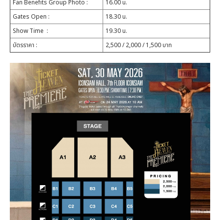
Fan Benefits Group Photo
:
16.00 น.
Gates Open
:
18.30 น.
Show Time
:
19.30 น.
บัตรราคา
:
2,500 / 2,000 / 1,500 บาท