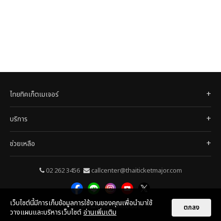
ไทยทิคเก็ตเมเจอร์
บริการ
ช่วยเหลือ
02 262 3456
callcenter@thaiticketmajor.com
เว็บไซต์นี้มีการเก็บข้อมูลการใช้งานของคุณเพื่อนำมาใช้
© 2026
ไทยทิคเก็ตเมเจอร์
ตกลง
วางแผนและบริหารเว็บไซต์
อ่านเพิ่มเติม