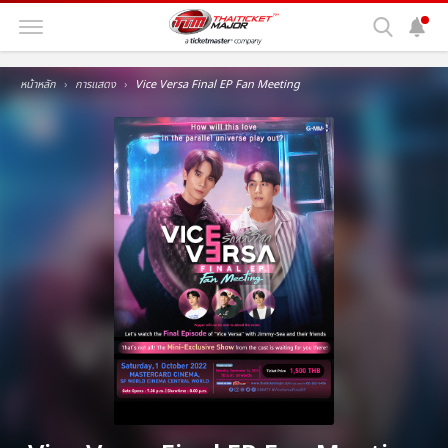
หน้าหลัก
การแสดง
Vice Versa Final EP Fan Meeting