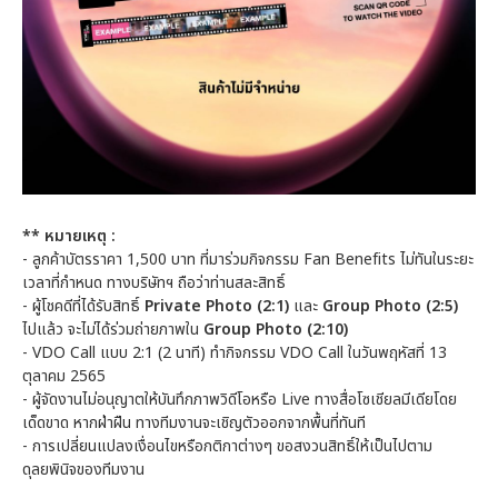
** หมายเหตุ :
- ลูกค้าบัตรราคา 1,500 บาท ที่มาร่วมกิจกรรม Fan Benefits ไม่ทันในระยะ
เวลาที่กำหนด ทางบริษัทฯ ถือว่าท่านสละสิทธิ์
- ผู้โชคดีที่ได้รับสิทธิ์
Private Photo (2:1)
และ
Group Photo (2:5)
ไปแล้ว จะไม่ได้ร่วมถ่ายภาพใน
Group Photo (2:10)
- VDO Call แบบ 2:1 (2 นาที) ทำกิจกรรม VDO Call ในวันพฤหัสที่ 13
ตุลาคม 2565
- ผู้จัดงานไม่อนุญาตให้บันทึกภาพวิดีโอหรือ Live ทางสื่อโซเชียลมีเดียโดย
เด็ดขาด หากฝ่าฝืน ทางทีมงานจะเชิญตัวออกจากพื้นที่ทันที
- การเปลี่ยนแปลงเงื่อนไขหรือกติกาต่างๆ ขอสงวนสิทธิ์ให้เป็นไปตาม
ดุลยพินิจของทีมงาน