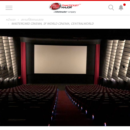
หน้าแรก
สถานที่จัดงานแสดง
MASTERCARD CINEMA, SF WORLD CINEMA, CENTRALWORLD