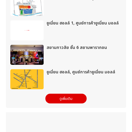
ยูเนี่ยน ฮอลล์ 1, ศูนย์การค้ายูเนี่ยน มอลล์
สยามภาวลัย ชั้น 6 สยามพารากอน
ยูเนี่ยน ฮอลล์, ศูนย์การค้ายูเนี่ยน มอลล์
ดูเพิ่มเติม