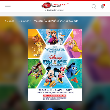
หน้าหลัก
การแสดง
Wonderful World of Disney On Ice!