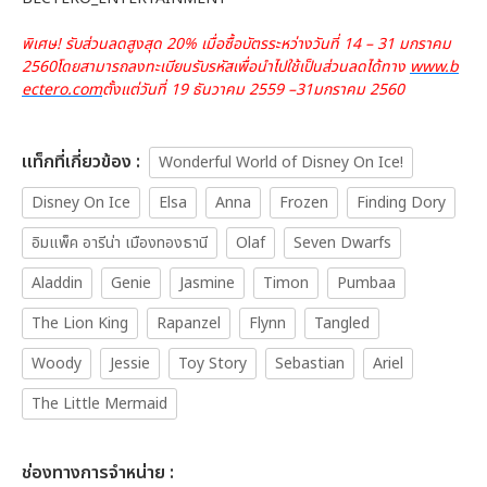
พิเศษ! รับส่วนลดสูงสุด 20% เมื่อซื้อบัตรระหว่างวันที่ 14 – 31 มกราคม
2560โดยสามารถลงทะเบียนรับรหัสเพื่อนำไปใช้เป็นส่วนลดได้ทาง
www.b
ectero.com
ตั้งแต่วันที่ 19 ธันวาคม 2559 –31มกราคม 2560
เเท็กที่เกี่ยวข้อง :
Wonderful World of Disney On Ice!
Disney On Ice
Elsa
Anna
Frozen
Finding Dory
อิมแพ็ค อารีน่า เมืองทองธานี
Olaf
Seven Dwarfs
Aladdin
Genie
Jasmine
Timon
Pumbaa
The Lion King
Rapanzel
Flynn
Tangled
Woody
Jessie
Toy Story
Sebastian
Ariel
The Little Mermaid
ช่องทางการจำหน่าย :