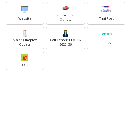
Thaiticketmajor
Website
Thai Post
Outlets
Major Cineplex
Call Center TTM 02-
Lotus's
Outlets
2623456
Big C