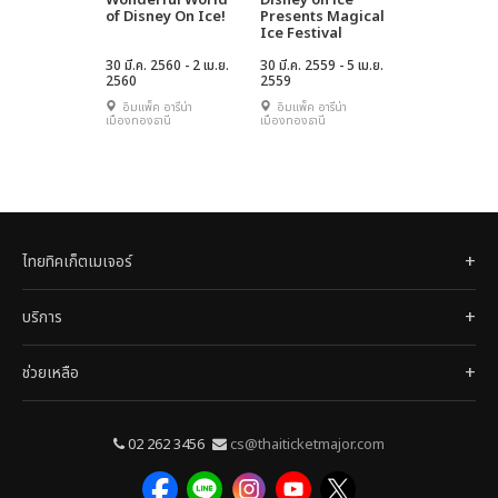
Wonderful World
Disney on ice
of Disney On Ice!
Presents Magical
Ice Festival
30 มี.ค. 2560 - 2 เม.ย.
30 มี.ค. 2559 - 5 เม.ย.
2560
2559
อิมแพ็ค อารีน่า
อิมแพ็ค อารีน่า
เมืองทองธานี
เมืองทองธานี
ไทยทิคเก็ตเมเจอร์
บริการ
ช่วยเหลือ
02 262 3456
cs@thaiticketmajor.com