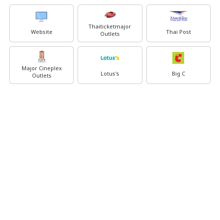
Thaiticketmajor
Website
Thai Post
Outlets
Major Cineplex
Lotus's
Big C
Outlets