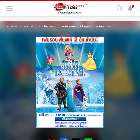
หน้าหลัก
การแสดง
Disney on ice Presents Magical Ice Festival