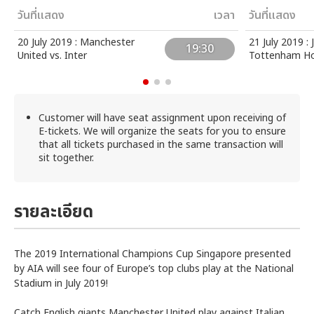
วันที่แสดง
เวลา
วันที่แสดง
20 July 2019 : Manchester
21 July 2019 : 
19:30
United vs. Inter
Tottenham Ho
Customer will have seat assignment upon receiving of
E-tickets. We will organize the seats for you to ensure
that all tickets purchased in the same transaction will
sit together.
รายละเอียด
The 2019 International Champions Cup Singapore presented
by AIA will see four of Europe’s top clubs play at the National
Stadium in July 2019!
Catch English giants Manchester United play against Italian