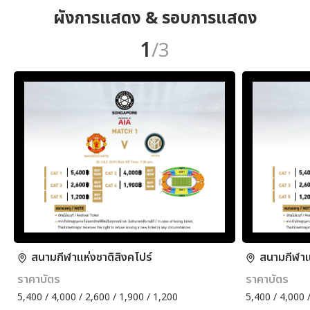
ผังการแสดง & รอบการแสดง
1
/3
สนามกีฬาแห่งชาติสิงคโปร์
สนามกีฬาแห
ราคาบัตร
ราคาบัตร
5,400 / 4,000 / 2,600 / 1,900 / 1,200
5,400 / 4,000 