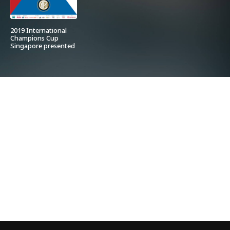
2019 International
Champions Cup
Singapore presented
by AIA Official
Website