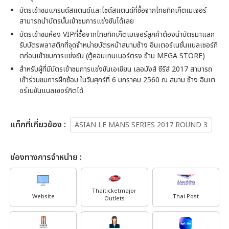
บัตรเข้าชมแกรนด์สแตนด์และไซด์สแตนด์ที่ซื้อจากไทยทิคเก็ตเมเจอร์
สามารถนำบัตรนั้นเข้าชมการแข่งขันได้เลย
บัตรเข้าชมห้อง VIPที่ซื้อจากไทยทิคเก็ตเมเจอร์ลูกค้าต้องนำบัตรมาแลก
รับบัตรพลาสติกที่จุดจำหน่ายบัตรหน้าสนามช้าง อินเตอร์เนชั่นแนลเซอร์กิ
ตก่อนเข้าชมการแข่งขัน (ตู้คอนเทนเนอร์ตรง ข้าม MEGA STORE)
สำหรับผู้ที่มีบัตรเข้าชมการแข่งขันเอเชียน เลอมังส์ ซีรีส์ 2017 สามารถ
เข้าร่วมชมการฝึกซ้อม ในวันศุกร์ที่ 6 มกราคม 2560 ณ สนาม ช้าง อินเต
อร์เนชันแนลเซอร์กิตได้
เเท็กที่เกี่ยวข้อง :
ASIAN LE MANS SERIES 2017 ROUND 3
ช่องทางการจำหน่าย :
Thaiticketmajor
Website
Thai Post
Outlets