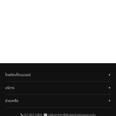
ไทยทิคเก็ตเมเจอร์
บริการ
ช่วยเหลือ
02 262 3456
callcenter@thaiticketmajor.com