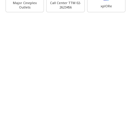
Major Cineplex
Call Center TTM 02-
xplORe
Outlets
2623456