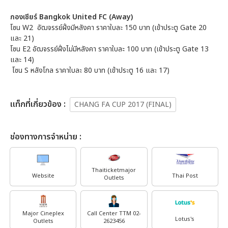
กองเชียร์ Bangkok United FC (Away)
โซน W2 อัฒจรรย์ฝั่งมีหลังคา ราคาใบละ 150 บาท (เข้าประตู Gate 20
และ 21)
โซน E2 อัฒจรรย์ฝั่งไม่มีหลังคา ราคาใบละ 100 บาท (เข้าประตู Gate 13
และ 14)
โซน S หลังโกล ราคาใบละ 80 บาท (เข้าประตู 16 และ 17)
เเท็กที่เกี่ยวข้อง :
CHANG FA CUP 2017 (FINAL)
ช่องทางการจำหน่าย :
Thaiticketmajor
Website
Thai Post
Outlets
Major Cineplex
Call Center TTM 02-
Lotus's
Outlets
2623456