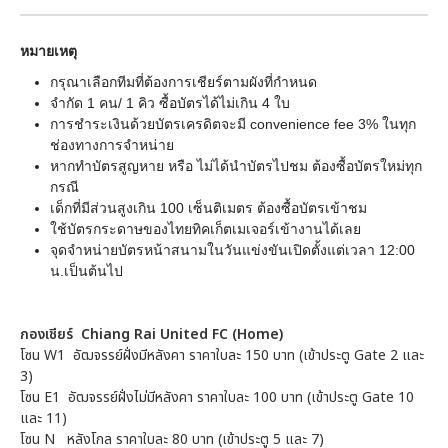
หมายเหตุ
กรุณาเลือกทีมที่ต้องการเชียร์ตามผังที่กำหนด
จำกัด 1 คน/ 1 คิว ซื้อบัตรได้ไม่เกิน 4 ใบ
การชำระเงินด้วยบัตรเครดิตจะมี convenience fee 3% ในทุก
ช่องทางการจำหน่าย
หากทำบัตรสูญหาย หรือ ไม่ได้นำบัตรไปชม ต้องซื้อบัตรใหม่ทุก
กรณี
เด็กที่มีส่วนสูงเกิน 100 เซ็นติเมตร ต้องซื้อบัตรเข้าชม
ใช้บัตรกระดาษของไทยทิคเก็ตเมเจอร์เข้างานได้เลย
จุดจำหน่ายบัตรหน้าสนามในวันแข่งขันเปิดตั้งแต่เวลา 12:00
น.เป็นต้นไป
กองเชียร์ Chiang Rai United FC (Home)
โซน W1 อัฒจรรย์ฝั่งมีหลังคา ราคาใบละ 150 บาท (เข้าประตู Gate 2 และ
3)
โซน E1 อัฒจรรย์ฝั่งไม่มีหลังคา ราคาใบละ 100 บาท (เข้าประตู Gate 10
และ 11)
โซน N หลังโกล ราคาใบละ 80 บาท (เข้าประตู 5 และ 7)