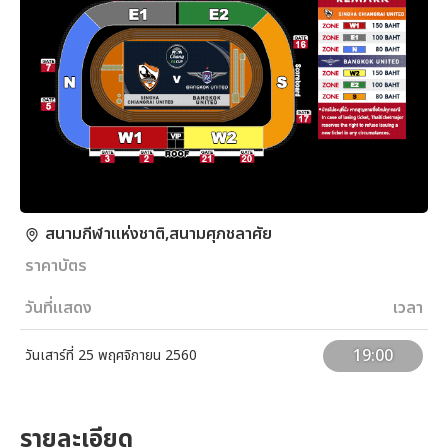
สนามกีฬาแห่งชาติ,สนามศุภชลาศัย
ราคาบัตร
วันที่แสดง
เวลา
19:00
วันเสาร์ที่ 25 พฤศจิกายน 2560
รายละเอียด