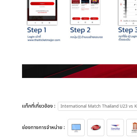
เเท็กที่เกี่ยวข้อง :
International Match Thailand U23 vs 
ช่องทางการจำหน่าย :