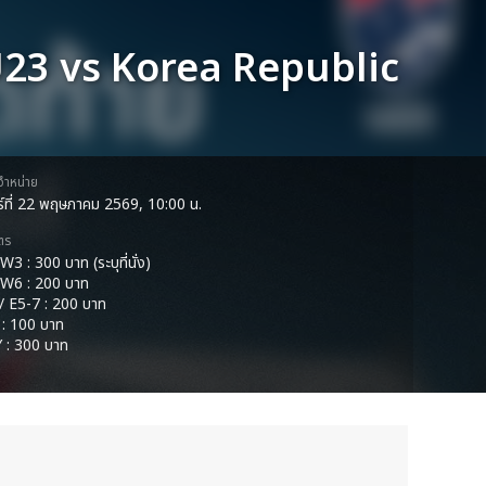
23 vs Korea Republic
ดจำหน่าย
กร์ที่ 22 พฤษภาคม 2569, 10:00 น.
ตร
3 : 300 บาท (ระบุที่นั่ง)
 W6 : 200 บาท
/ E5-7 : 200 บาท
 : 100 บาท
 : 300 บาท