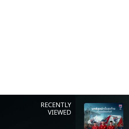
RECENTLY
VIEWED