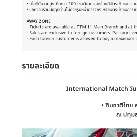
• เด็กที่มีความสูงเกินกว่า 100 เซนติเมตร จะต้องมีบัตรเข้าชมการแข
• ขอความร่วมมือทุกท่านไม่ถ่ายรูปหน้าการจอง หรือบัตรเข้าชมการแ
AWAY ZONE
- Tickets are available at TTM 11 Main Branch and at 
- Sales are exclusive to foreign customers. Passport ver
- Each foreign customer is allowed to buy a maximum of
รายละเอียด
International Match วันที
• ทีมชาติไทย 
ณ ปทุมธ