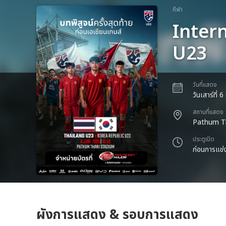
กีฬา
Inter
U23
วันที่แสดง
วันเสาร์ที่ 
สถานที่แสดง
Pathum T
ประตูเปิด
ก่อนการแข่ง
ผังการแสดง & รอบการแสดง