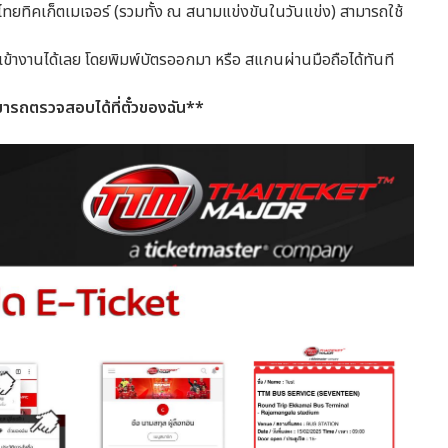
องไทยทิคเก็ตเมเจอร์ (รวมทั้ง ณ สนามแข่งขันในวันแข่ง) สามารถใช้
t เข้างานได้เลย โดยพิมพ์บัตรออกมา หรือ สแกนผ่านมือถือได้ทันที
มารถตรวจสอบได้ที่ตั๋วของฉัน**