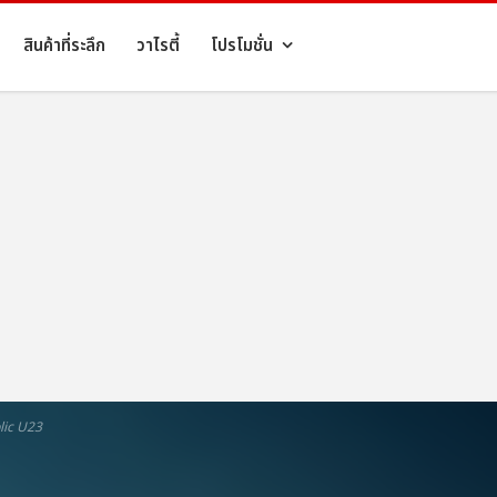
สินค้าที่ระลึก
วาไรตี้
โปรโมชั่น
lic U23