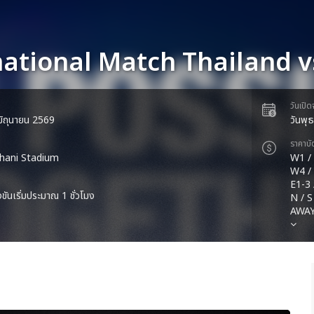
national Match Thailand 
วันเปิ
5 มิถุนายน 2569
วันพุ
ราคาบั
hani Stadium
W1 / W
W4 /
E1-3 
ขันเริ่มประมาณ 1 ชั่วโมง
N / S
AWAY