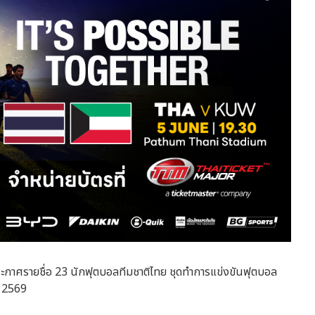
กาศรายชื่อ 23 นักฟุตบอลทีมชาติไทย ชุดทำการแข่งขันฟุตบอล
น 2569