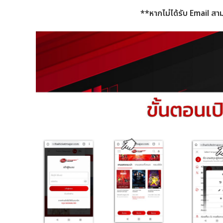
**หากไม่ได้รับ Email สา