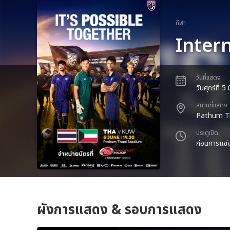
กีฬา
Inter
วันที่แสดง
วันศุกร์ที่ 
สถานที่แสดง
Pathum T
ประตูเปิด
ก่อนการแข่ง
ผังการแสดง & รอบการแสดง