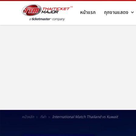
หน้าแรก
ทุกงานแสดง
หน้าหลัก
กีฬา
International Match Thailand vs Kuwait