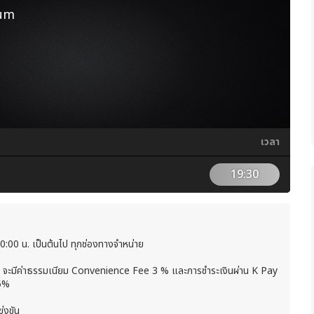
ium
เวลา
19:30
0:00 น. เป็นต้นไป ทุกช่องทางจำหน่าย
et จะมีค่าธรรมเนียม Convenience Fee 3 % และการชำระเงินผ่าน K Pay
.5%
่งขัน