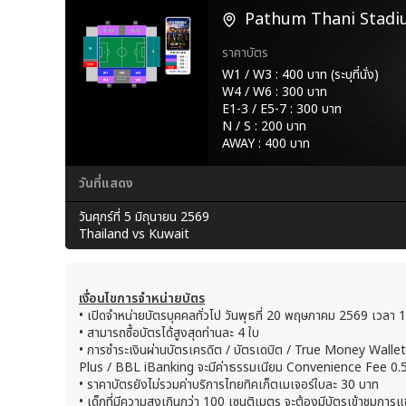
Pathum Thani Stad
ราคาบัตร
W1 / W3 : 400 บาท (ระบุที่นั่ง)
W4 / W6 : 300 บาท
E1-3 / E5-7 : 300 บาท
N / S : 200 บาท
AWAY : 400 บาท
วันที่แสดง
วันศุกร์ที่ 5 มิถุนายน 2569
Thailand vs Kuwait
เงื่อนไขการจำหน่ายบัตร
• เปิดจำหน่ายบัตรบุคคลทั่วไป วันพุธที่ 20 พฤษภาคม 2569 เวลา 1
• สามารถซื้อบัตรได้สูงสุดท่านละ 4 ใบ
• การชำระเงินผ่านบัตรเครดิต / บัตรเดบิต / True Money Wall
Plus / BBL iBanking จะมีค่าธรรมเนียม Convenience Fee 0
• ราคาบัตรยังไม่รวมค่าบริการไทยทิคเก็ตเมเจอร์ใบละ 30 บาท
• เด็กที่มีความสูงเกินกว่า 100 เซนติเมตร จะต้องมีบัตรเข้าชมการแข