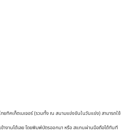
องไทยทิคเก็ตเมเจอร์ (รวมทั้ง ณ สนามแข่งขันในวันแข่ง) สามารถใช้
t เข้างานได้เลย โดยพิมพ์บัตรออกมา หรือ สแกนผ่านมือถือได้ทันที