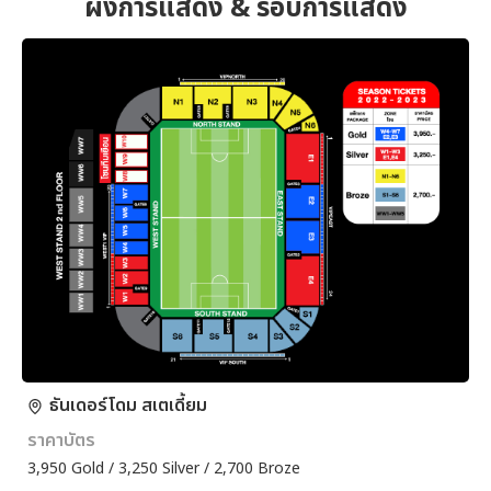
ผังการแสดง & รอบการแสดง
ธันเดอร์โดม สเตเดี้ยม
ราคาบัตร
3,950 Gold / 3,250 Silver / 2,700 Broze