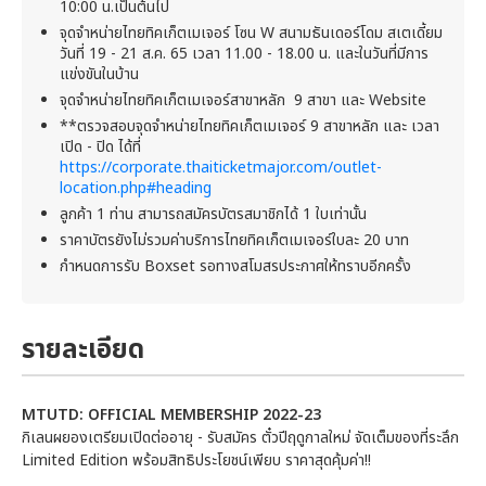
10:00 น.เป็นต้นไป
จุดจำหน่ายไทยทิคเก็ตเมเจอร์ โซน W สนามธันเดอร์โดม สเตเดี้ยม
วันที่ 19 - 21 ส.ค. 65 เวลา 11.00 - 18.00 น. และในวันที่มีการ
แข่งขันในบ้าน
จุดจำหน่ายไทยทิคเก็ตเมเจอร์สาขาหลัก 9 สาขา และ Website
**ตรวจสอบจุดจำหน่ายไทยทิคเก็ตเมเจอร์ 9 สาขาหลัก และ เวลา
เปิด - ปิด ได้ที่
https://corporate.thaiticketmajor.com/outlet-
location.php#heading
ลูกค้า 1 ท่าน สามารถสมัครบัตรสมาชิกได้ 1 ใบเท่านั้น
ราคาบัตรยังไม่รวมค่าบริการไทยทิคเก็ตเมเจอร์ใบละ 20 บาท
กำหนดการรับ Boxset รอทางสโมสรประกาศให้ทราบอีกครั้ง
รายละเอียด
MTUTD: OFFICIAL MEMBERSHIP 2022-23
กิเลนผยองเตรียมเปิดต่ออายุ - รับสมัคร ตั๋วปีฤดูกาลใหม่ จัดเต็มของที่ระลึก
Limited Edition พร้อมสิทธิประโยชน์เพียบ ราคาสุดคุ้มค่า!!