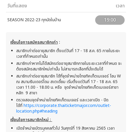
วันที่แสดง
เวลา
19:00
SEASON 2022-23 ทุกนัดในบ้าน
เงื่อนไขการสมัครสมาชิกเก่า
:
สมาชิกเก่าต่ออายุสมาชิก ตั้งแต่วันที่ 17 - 18 ส.ค. 65 ภายในระยะ
เวลาที่กำหนดเท่านั้น
สมาชิกเก่าหากไม่ได้สมัครต่ออายุสมาชิกภายในระยะเวลาที่กำหนด จะ
ต้องสมัครสมาชิกใหม่เท่านั้น ไม่สามารถเลือกที่นั่งเดิมได้
สมาชิกเก่าต่ออายุสมาชิก ได้ที่จุดจำหน่ายไทยทิคเก็ตเมเจอร์ โซน W
ณ สนามธันเดอร์โดม สเตเดี้ยม เริ่มตั้งแต่วันที่ 17 - 18 ส.ค. 65
เวลา 11.00 - 18.00 น. หรือ จุดจำหน่ายไทยทิคเก็ตเมเจอร์สาขา
หลัก 9 สาขา
ตรวจสอบจุดจำหน่ายไทยทิคเก็ตเมเจอร์ และเวลาเปิด - ปิด
ได้ที่
https://corporate.thaiticketmajor.com/outlet-
location.php#heading
เงื่อนไขการสมาชิกใหม่ :
เปิดจำหน่ายบัตรบุคคลทั่วไป วันศุกร์ที่ 19 สิงหาคม 2565 เวลา