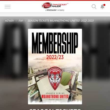
หน้าหลัก
กีฬา
SEASON TICKETS MUANGTHONG UNITED 2022-2023