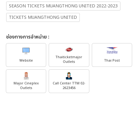
SEASON TICKETS MUANGTHONG UNITED 2022-2023
TICKETS MUANGTHONG UNITED
ช่องทางการจำหน่าย :
Thaiticketmajor
Website
Thai Post
Outlets
Major Cineplex
Call Center TTM 02-
Outlets
2623456