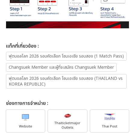
เเท็กที่เกี่ยวข้อง :
ฟุตบอลโลก 2026 รอบคัดเลือก โซนเอเชีย รอบสอง (1 Match Pass)
Changsuek Member และผู้ที่จะสมัคร Changsuek Member
ฟุตบอลโลก 2026 รอบคัดเลือก โซนเอเชีย รอบสอง (THAILAND vs
KOREA REPUBLIC)
ช่องทางการจำหน่าย :
Thaiticketmajor
Website
Thai Post
Outlets