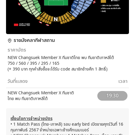
ราชมังคลากีฬาสถาน
ราคาบัตร
NEW Changsuek Member X ทีมชาติไทย พบ ทีมชาติเกาหลีใต้
750 / 560 / 395 / 295 / 165
(+ 390 บาท ทุกคำสั่งซื้อจะได้รับ code สมาชิกช้างศึก 1 สิทธิ์)
วันที่แสดง
เวลา
NEW Changsuek Member X ทีมชาติ
19:30
ไทย พบ ทีมชาติเกาหลีใต้
เงื่อนไขการจำหน่ายบัตร
• 1 Match Pass (ไทย-เกาหลี) รอบ early bird เปิดขายศุกร์วันที่ 16
กุมภาพันธ์ 2567 จำหน่ายเฉพาะช้างศึกเมมเบอร์