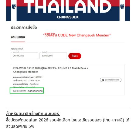
สำหรับสมาชิกช้างศึกเมมเบอร์
ซื้อบัตรฟุตบอลโลก 2026 รอบคัดเลือก โซนเอเชียรอบสอง (ไทย-เกาหลี) ได้
ส่วนลดพิเศษ 5%