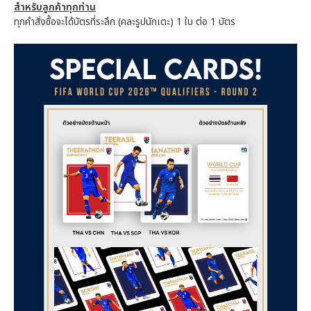
สำหรับลูกค้าทุกท่าน
ทุกคำสั่งซื้อจะได้บัตรที่ระลึก (คละรูปนักเตะ) 1 ใบ ต่อ 1 บัตร