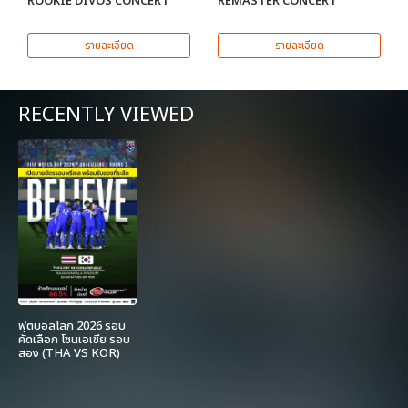
ROOKIE DIVOS CONCERT
REMASTER CONCERT
รายละเอียด
รายละเอียด
RECENTLY VIEWED
ฟุตบอลโลก 2026 รอบ
คัดเลือก โซนเอเชีย รอบ
สอง (THA VS KOR)