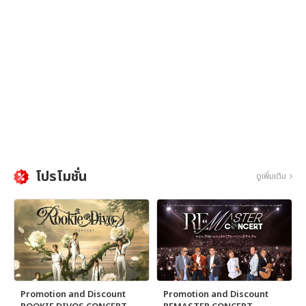
โปรโมชั่น
ดูเพิ่มเติม
Promotion and Discount
Promotion and Discount