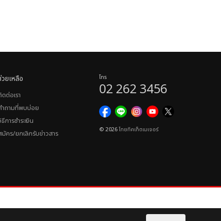
ช่วยเหลือ
โทร
02 262 3456
ติดต่อเรา
คำถามที่พบบ่อย
วิธีการชำระเงิน
© 2026
ไทยทิคเก็ตเมเจอร์
สมัคร/ยกเลิกรับข่าวสาร