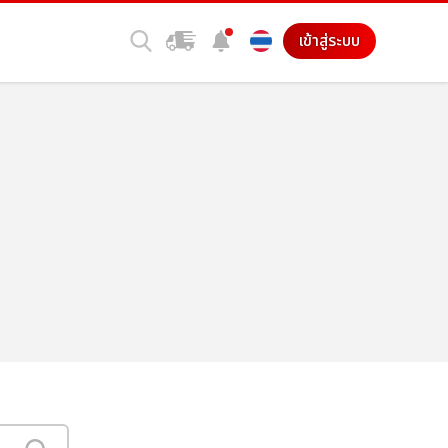
เข้าสู่ระบบ