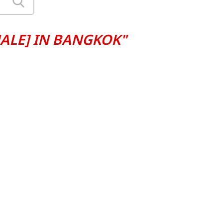
NALE] IN BANGKOK"