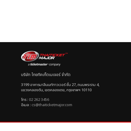
บริษัท ไทยทิคเก็ตเมเจอร์ จำกัด
3199 อาคารมาลีนนท์ทาวเวอร์ ชั้น 27, ถนนพระราม 4,
แขวงคลองตัน, เขตคลองเตย, กรุงเทพฯ 10110
โทร :
02 262 3456
อีเมล :
cs@thaiticketmajor.com