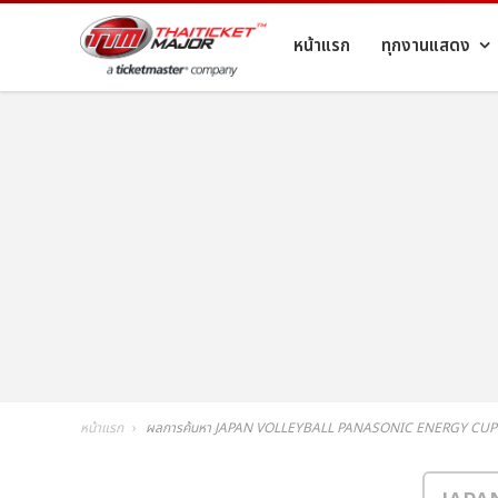
หน้าแรก
ทุกงานแสดง
หน้าแรก
ผลการค้นหา JAPAN VOLLEYBALL PANASONIC ENERGY CUP