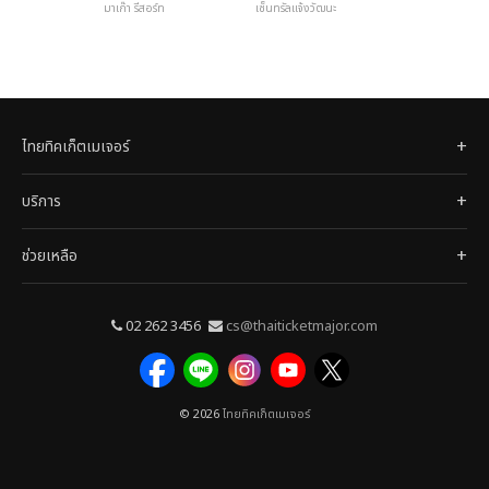
มาเก๊า รีสอร์ท
เซ็นทรัลแจ้งวัฒนะ
ไทยทิคเก็ตเมเจอร์
บริการ
ช่วยเหลือ
02 262 3456
cs@thaiticketmajor.com
© 2026
ไทยทิคเก็ตเมเจอร์